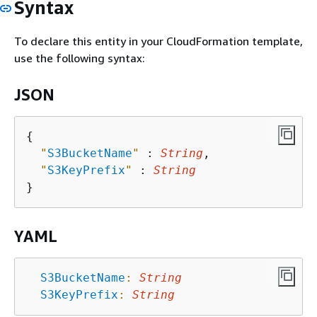
Syntax
To declare this entity in your CloudFormation template,
use the following syntax:
JSON
{
"
S3BucketName
"
 : 
String
,

"
S3KeyPrefix
"
 : 
String
YAML
S3BucketName
:
String
S3KeyPrefix
:
String