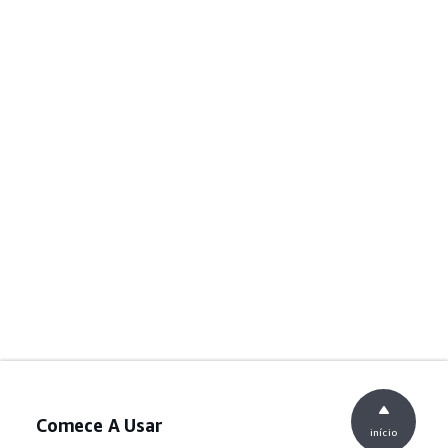
Comece A Usar
início