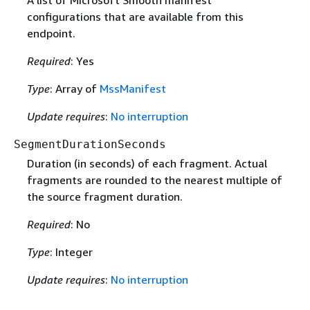
A list of Microsoft Smooth manifest
configurations that are available from this
endpoint.
Required
: Yes
Type
: Array of
MssManifest
Update requires
:
No interruption
SegmentDurationSeconds
Duration (in seconds) of each fragment. Actual
fragments are rounded to the nearest multiple of
the source fragment duration.
Required
: No
Type
: Integer
Update requires
:
No interruption