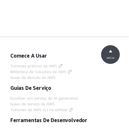
Comece A Usar
início
Tutoriais práticos da AWS
Biblioteca de Soluções da AWS
Guias de decisão da AWS
Guias De Serviço
Escolher um serviço de IA generativa
Guias de serviço da AWS
Tutoriais da AWS CLI no GitHub
Ferramentas De Desenvolvedor