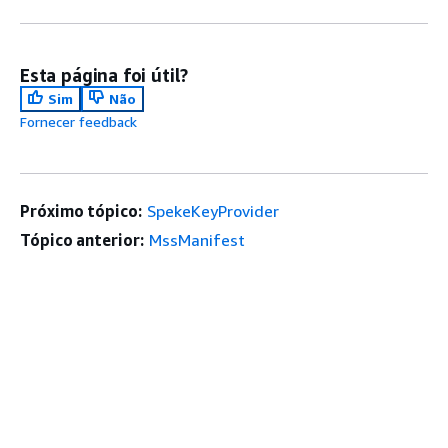
Esta página foi útil?
Sim
Não
Fornecer feedback
Próximo tópico:
SpekeKeyProvider
Tópico anterior:
MssManifest