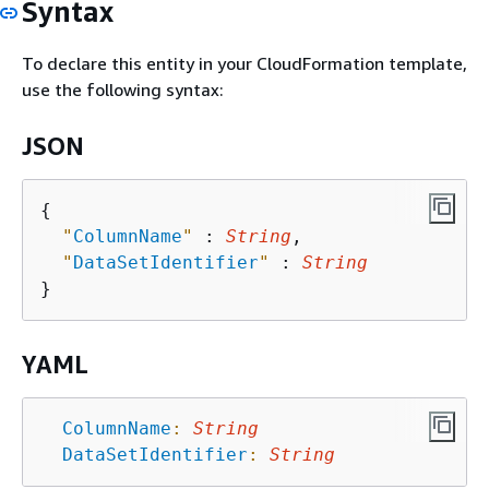
Syntax
To declare this entity in your CloudFormation template,
use the following syntax:
JSON
{
"
ColumnName
"
 : 
String
,

"
DataSetIdentifier
"
 : 
String
YAML
ColumnName
:
String
DataSetIdentifier
:
String