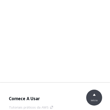
Comece A Usar
início
Tutoriais práticos da AWS