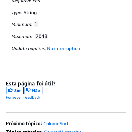
Required
: Yes
Type
: String
Minimum
:
1
Maximum
:
2048
Update requires
:
No interruption
Esta página foi útil?
Sim
Não
Fornecer feedback
Próximo tópico:
ColumnSort