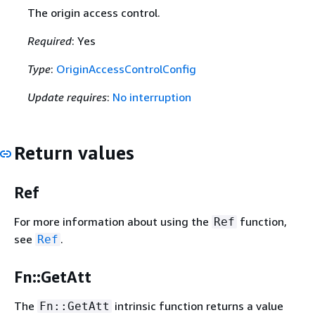
The origin access control.
Required
: Yes
Type
:
OriginAccessControlConfig
Update requires
:
No interruption
Return values
Ref
For more information about using the
function,
Ref
see
.
Ref
Fn::GetAtt
The
intrinsic function returns a value
Fn::GetAtt