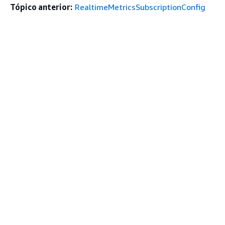
Tópico anterior:
RealtimeMetricsSubscriptionConfig