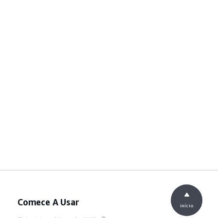
Comece A Usar
início