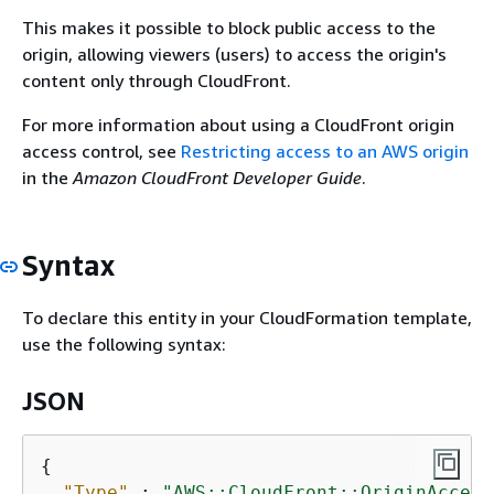
This makes it possible to block public access to the
origin, allowing viewers (users) to access the origin's
content only through CloudFront.
For more information about using a CloudFront origin
access control, see
Restricting access to an AWS origin
in the
Amazon CloudFront Developer Guide
.
Syntax
To declare this entity in your CloudFormation template,
use the following syntax:
JSON
{
"Type"
 : 
"AWS::CloudFront::OriginAccess