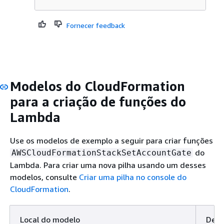
Fornecer feedback
Modelos do CloudFormation
para a criação de funções do
Lambda
Use os modelos de exemplo a seguir para criar funções
do
AWSCloudFormationStackSetAccountGate
Lambda. Para criar uma nova pilha usando um desses
modelos, consulte
Criar uma pilha no console do
CloudFormation
.
Local do modelo
Desc