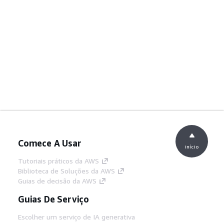
Comece A Usar
início
Tutoriais práticos da AWS
Biblioteca de Soluções da AWS
Guias de decisão da AWS
Guias De Serviço
Escolher um serviço de IA generativa