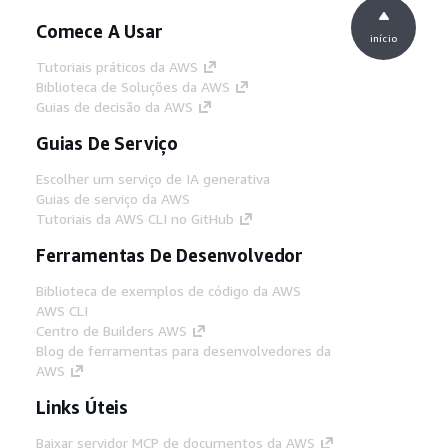
Comece A Usar
início
Tutoriais práticos da AWS
Biblioteca de Soluções da AWS
Guias de decisão da AWS
Guias De Serviço
Escolher um serviço de IA generativa
Guias de serviço da AWS
Tutoriais da AWS CLI no GitHub
Ferramentas De Desenvolvedor
Biblioteca de exemplos de código da AWS
AWS CLI
Centro de Builders AWS
Blog de ferramentas para desenvolvedores da
AWS
Links Úteis
Baixar servidor MCP de documentos da AWS