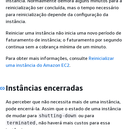
instância. Normalmente demora alguns minutos para a
reinicialização ser concluída, mas o tempo necessário
para reinicialização depende da configuração da
instância.
Reiniciar uma instância não inicia uma novo período de
faturamento de instância; o faturamento por segundo
continua sem a cobrança mínima de um minuto.
Para obter mais informações, consulte
Reinicializar
uma instância do Amazon EC2
.
Instâncias encerradas
Ao perceber que não necessita mais de uma instância,
pode encerrá-la. Assim que o estado de uma instância
de mudar para
ou para
shutting-down
, não haverá mais custos para essa
terminated