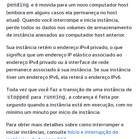
e é movida para um novo computador host
pending
(embora em alguns casos ela permaneça no host
atual). Quando você interrompe e inicia instância,
perde todos os dados nos volumes de armazenamento
de instância anexados ao computador host anterior.
Sua instância retém o endereço IPv4 privado, o que
significa que um endereço IP elástico associado ao
endereço IPv4 privado ou à interface de rede
permanece associado à sua instância. Se sua instância
tiver um endereço IPv6, ela reterá o endereço IPv6.
Toda vez que você faz a transição de uma instância de
para
, a cobrança é feita por
stopped
running
segundo quando a instância está em execução, com no
mínimo um minuto por início de instância.
Para obter mais detalhes sobre como interromper e
iniciar instâncias, consulte
Início e interrupção de