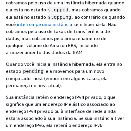
cobramos pelo uso de uma instância hibernada quando
ela está no estado
, mas cobramos quando
stopped
ela está no estado
, ao contrário de quando
stopping
você
interrompe uma instância
sem hiberná-la. Não
cobramos pelo uso de taxas de transferência de
dados, mas cobramos pelo armazenamento de
qualquer volume do Amazon EBS, incluindo
armazenamento dos dados da RAM.
Quando você inicia a instância hibernada, ela entra no
estado
e a movemos para um novo
pending
computador host (embora em alguns casos, ela
permaneça no host atual).
Sua instância retém o endereço IPv4 privado, o que
significa que um endereço IP elástico associado ao
endereço IPv4 privado ou à interface de rede ainda
estará associado à sua instância. Se sua instância tiver
um endereço IPv6, ela reterá o endereço IPv6.