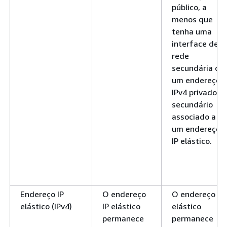
público, a
menos que
tenha uma
interface de
rede
secundária ou
um endereço
IPv4 privado
secundário
associado a
um endereço
IP elástico.
Endereço IP
O endereço
O endereço IP
elástico (IPv4)
IP elástico
elástico
permanece
permanece