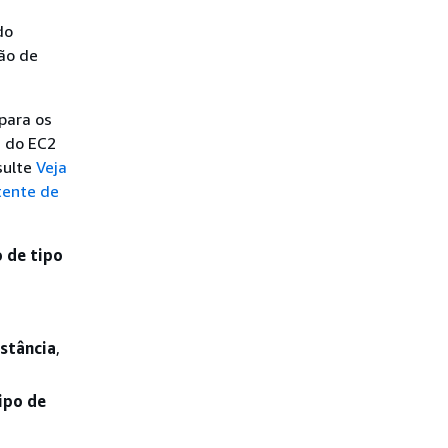
do
ção de
para os
a do EC2
sulte
Veja
tente de
o de tipo
nstância
,
ipo de