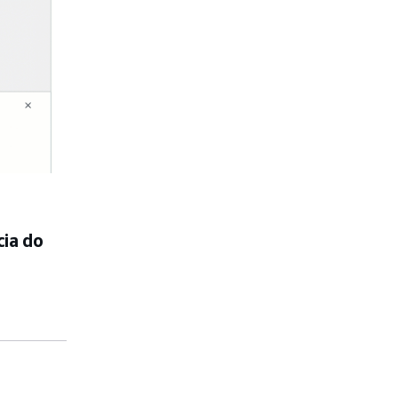
cia do