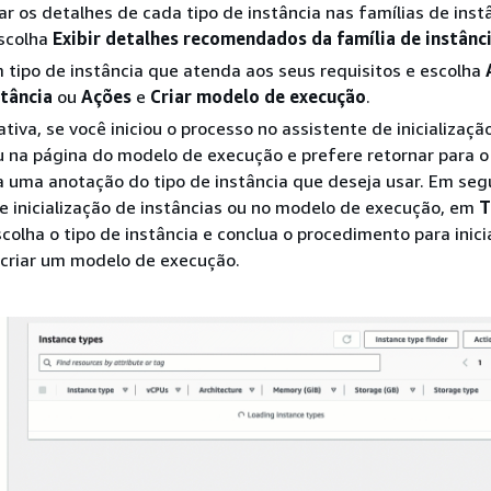
zar os detalhes de cada tipo de instância nas famílias de inst
escolha
Exibir detalhes recomendados da família de instânc
 tipo de instância que atenda aos seus requisitos e escolha
stância
ou
Ações
e
Criar modelo de execução
.
tiva, se você iniciou o processo no assistente de inicializaçã
u na página do modelo de execução e prefere retornar para o
ça uma anotação do tipo de instância que deseja usar. Em seg
e inicialização de instâncias ou no modelo de execução, em
T
scolha o tipo de instância e conclua o procedimento para inic
 criar um modelo de execução.