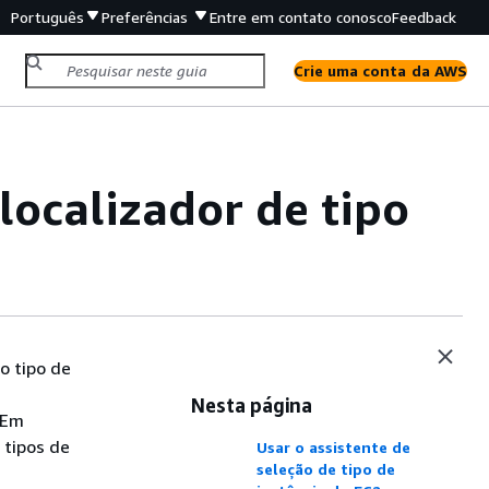
Português
Preferências
Entre em contato conosco
Feedback
Crie uma conta da AWS
ocalizador de tipo
o tipo de
Nesta página
 Em
 tipos de
Usar o assistente de
seleção de tipo de