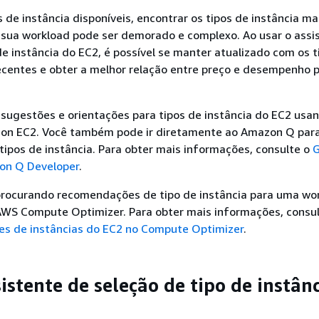
 de instância disponíveis, encontrar os tipos de instância ma
sua workload pode ser demorado e complexo. Ao usar o assi
de instância do EC2, é possível se manter atualizado com os t
ecentes e obter a melhor relação entre preço e desempenho 
sugestões e orientações para tipos de instância do EC2 usa
on EC2. Você também pode ir diretamente ao Amazon Q para
tipos de instância. Para obter mais informações, consulte o
G
on Q Developer
.
 procurando recomendações de tipo de instância para uma wo
 AWS Compute Optimizer. Para obter mais informações, consu
s de instâncias do EC2 no Compute Optimizer
.
istente de seleção de tipo de instân