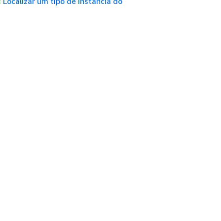
:
Localizar um tipo de instância do