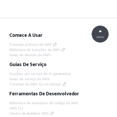
Comece A Usar
início
Tutoriais práticos da AWS
Biblioteca de Soluções da AWS
Guias de decisão da AWS
Guias De Serviço
Escolher um serviço de IA generativa
Guias de serviço da AWS
Tutoriais da AWS CLI no GitHub
Ferramentas De Desenvolvedor
Biblioteca de exemplos de código da AWS
AWS CLI
Centro de Builders AWS