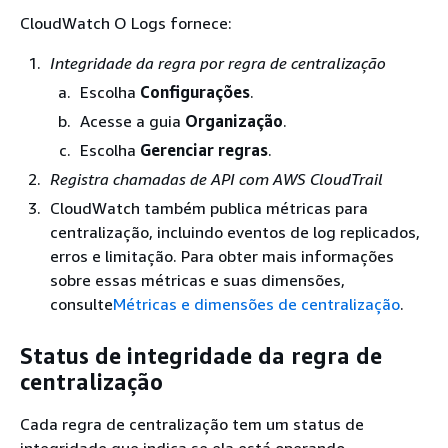
CloudWatch O Logs fornece:
Integridade da regra por regra de centralização
Escolha
Configurações
.
Acesse a guia
Organização
.
Escolha
Gerenciar regras
.
Registra chamadas de API com AWS CloudTrail
CloudWatch também publica métricas para
centralização, incluindo eventos de log replicados,
erros e limitação. Para obter mais informações
sobre essas métricas e suas dimensões,
consulte
Métricas e dimensões de centralização
.
Status de integridade da regra de
centralização
Cada regra de centralização tem um status de
integridade que indica se ela está operando