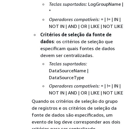
Teclas suportadas:
LogGroupName |
*
Operadores compatíveis:
= | != | IN |
NOT IN | AND | OR | LIKE | NOT LIKE
Critérios de seleção da fonte de
dados
: os critérios de seleção que
especificam quais fontes de dados
devem ser centralizadas.
Teclas suportadas:
DataSourceName |
DataSourceType
Operadores compatíveis:
= | != | IN |
NOT IN | AND | OR | LIKE | NOT LIKE
Quando os critérios de seleção do grupo
de registros e os critérios de seleção da
fonte de dados são especificados, um
evento de log deve corresponder aos dois
critérios para ser centralizado.