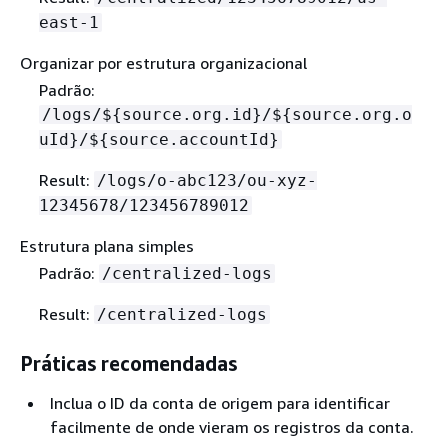
east-1
Organizar por estrutura organizacional
Padrão:
/logs/$
{
source.org.id}/$
{
source.org.o
uId}/$
{
source.accountId}
Result:
/logs/o-abc123/ou-xyz-
12345678/123456789012
Estrutura plana simples
Padrão:
/centralized-logs
Result:
/centralized-logs
Práticas recomendadas
Inclua o ID da conta de origem para identificar
facilmente de onde vieram os registros da conta.