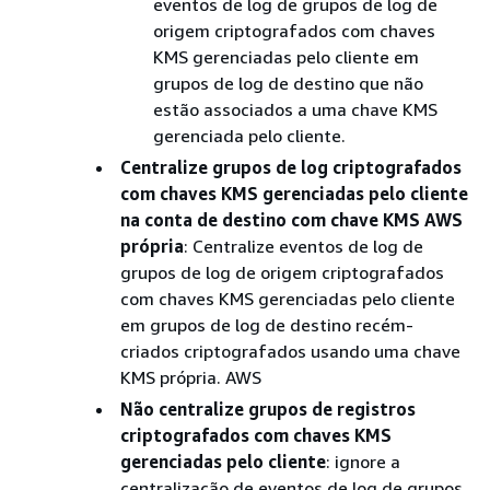
eventos de log de grupos de log de
origem criptografados com chaves
KMS gerenciadas pelo cliente em
grupos de log de destino que não
estão associados a uma chave KMS
gerenciada pelo cliente.
Centralize grupos de log criptografados
com chaves KMS gerenciadas pelo cliente
na conta de destino com chave KMS AWS
própria
: Centralize eventos de log de
grupos de log de origem criptografados
com chaves KMS gerenciadas pelo cliente
em grupos de log de destino recém-
criados criptografados usando uma chave
KMS própria. AWS
Não centralize grupos de registros
criptografados com chaves KMS
gerenciadas pelo cliente
: ignore a
centralização de eventos de log de grupos