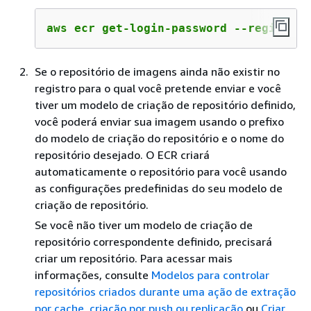
aws ecr get-login-password --region 
<r
Se o repositório de imagens ainda não existir no
registro para o qual você pretende enviar e você
tiver um modelo de criação de repositório definido,
você poderá enviar sua imagem usando o prefixo
do modelo de criação do repositório e o nome do
repositório desejado. O ECR criará
automaticamente o repositório para você usando
as configurações predefinidas do seu modelo de
criação de repositório.
Se você não tiver um modelo de criação de
repositório correspondente definido, precisará
criar um repositório. Para acessar mais
informações, consulte
Modelos para controlar
repositórios criados durante uma ação de extração
por cache, criação por push ou replicação
ou
Criar