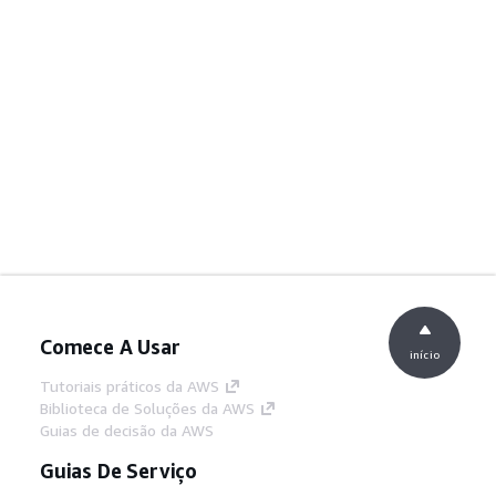
Comece A Usar
início
Tutoriais práticos da AWS
Biblioteca de Soluções da AWS
Guias de decisão da AWS
Guias De Serviço