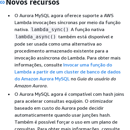
Novos recursos
O Aurora MySQL agora oferece suporte a AWS
Lambda invocações síncronas por meio da função
nativa.
A função nativa
lambda_sync()
também está disponível e
lambda_async()
pode ser usada como uma alternativa ao
procedimento armazenado existente para a
invocação assíncrona do Lambda. Para obter mais
informações, consulte
Invocar uma função do
Lambda a partir de um cluster de banco de dados
do Amazon Aurora MySQL
no
Guia do usuário do
Amazon Aurora
.
O Aurora MySQL agora é compatível com hash joins
para acelerar consultas equijoin. O otimizador
baseado em custo do Aurora pode decidir
automaticamente quando usar junções hash.
Também é possível forçar o uso em um plano de
consultas. Para obter mais informações, consulte