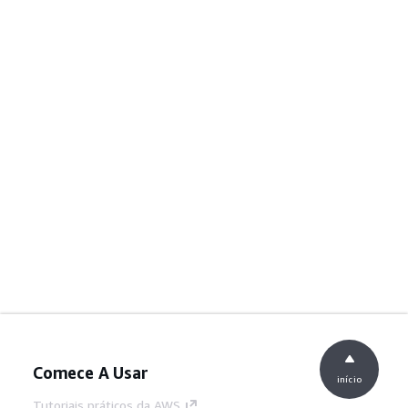
Comece A Usar
início
Tutoriais práticos da AWS