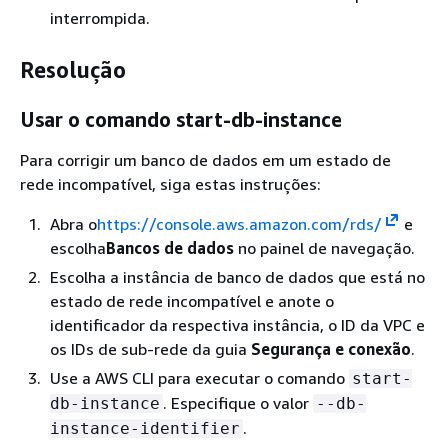
interrompida.
Resolução
Usar o comando start-db-instance
Para corrigir um banco de dados em um estado de
rede incompatível, siga estas instruções:
Abra o
https://console.aws.amazon.com/rds/
e
escolha
Bancos de dados
no painel de navegação.
Escolha a instância de banco de dados que está no
estado de rede incompatível e anote o
identificador da respectiva instância, o ID da VPC e
os IDs de sub-rede da guia
Segurança e conexão
.
Use a AWS CLI para executar o comando
start-
. Especifique o valor
db-instance
--db-
.
instance-identifier