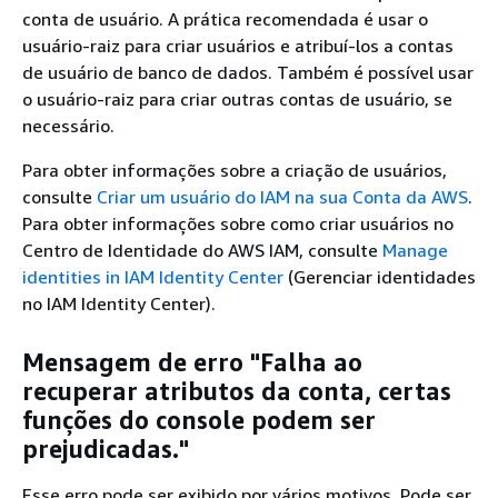
conta de usuário. A prática recomendada é usar o
usuário-raiz para criar usuários e atribuí-los a contas
de usuário de banco de dados. Também é possível usar
o usuário-raiz para criar outras contas de usuário, se
necessário.
Para obter informações sobre a criação de usuários,
consulte
Criar um usuário do IAM na sua Conta da AWS
.
Para obter informações sobre como criar usuários no
Centro de Identidade do AWS IAM, consulte
Manage
identities in IAM Identity Center
(Gerenciar identidades
no IAM Identity Center).
Mensagem de erro "Falha ao
recuperar atributos da conta, certas
funções do console podem ser
prejudicadas."
Esse erro pode ser exibido por vários motivos. Pode ser