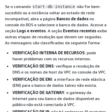
Se o comando
não for bem-
start-db-instance
sucedido ou a instância voltar ao estado de rede
incompatível, abra a página
Bancos de dados
no
console do RDS e selecione o banco de dados. Acesse a
seção
Logs e eventos
. A seção
Eventos recentes
exibe
outras etapas de resolução que devem ser seguidas.
As mensagens são classificadas da seguinte forma:
VERIFICAÇÃO INTERNA DE RECURSOS
: pode
haver problemas com os recursos internos.
VERIFICAÇÃO DE DNS
: verifique a resolução de
DNS e os nomes de host da VPC no console da VPC.
VERIFICAÇÃO DE ENI
: a interface de rede elástica
(ENI) para o banco de dados talvez não exista.
VERIFICAÇÃO DE GATEWAY
: o gateway da
Internet para seu banco de dados disponível ao
público não está conectado à VPC.
VERIFICAÇÃO DE IP
: não há endereços IP gratuitos