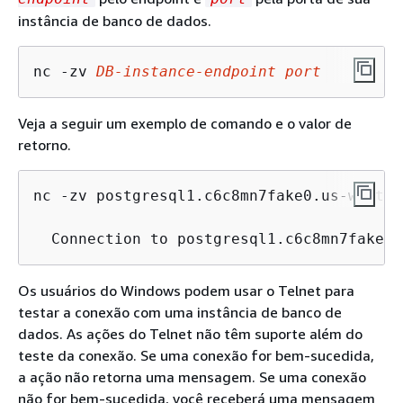
instância de banco de dados.
nc -zv 
DB-instance-endpoint
port
Veja a seguir um exemplo de comando e o valor de
retorno.
nc -zv postgresql1.c6c8mn7fake0.us-west-2
  Connection to postgresql1.c6c8mn7fake0.
Os usuários do Windows podem usar o Telnet para
testar a conexão com uma instância de banco de
dados. As ações do Telnet não têm suporte além do
teste da conexão. Se uma conexão for bem-sucedida,
a ação não retorna uma mensagem. Se uma conexão
não for bem-sucedida, você receberá uma mensagem