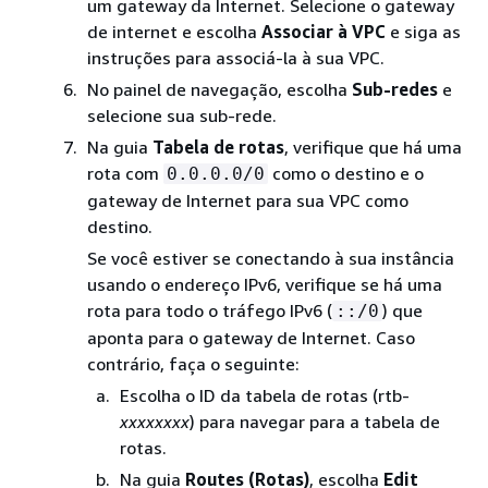
um gateway da Internet. Selecione o gateway
de internet e escolha
Associar à VPC
e siga as
instruções para associá-la à sua VPC.
No painel de navegação, escolha
Sub-redes
e
selecione sua sub-rede.
Na guia
Tabela de rotas
, verifique que há uma
rota com
como o destino e o
0.0.0.0/0
gateway de Internet para sua VPC como
destino.
Se você estiver se conectando à sua instância
usando o endereço IPv6, verifique se há uma
rota para todo o tráfego IPv6 (
) que
::/0
aponta para o gateway de Internet. Caso
contrário, faça o seguinte:
Escolha o ID da tabela de rotas (rtb-
xxxxxxxx
) para navegar para a tabela de
rotas.
Na guia
Routes (Rotas)
, escolha
Edit