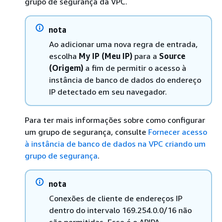
grupo de segurança da VPC.
nota
Ao adicionar uma nova regra de entrada,
escolha
My IP (Meu IP)
para a
Source
(Origem)
a fim de permitir o acesso à
instância de banco de dados do endereço
IP detectado em seu navegador.
Para ter mais informações sobre como configurar
um grupo de segurança, consulte
Fornecer acesso
à instância de banco de dados na VPC criando um
grupo de segurança
.
nota
Conexões de cliente de endereços IP
dentro do intervalo 169.254.0.0/16 não
são permitidas. Esse é o APIPA