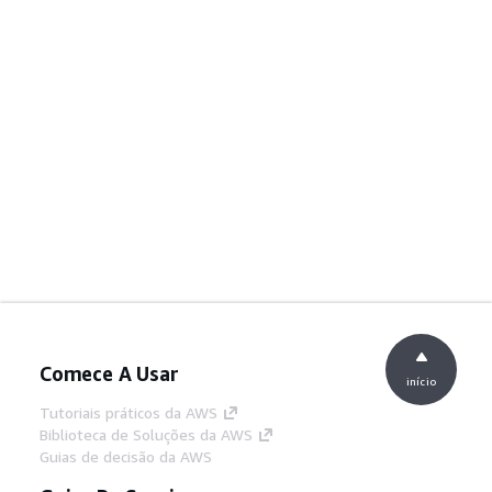
Comece A Usar
início
Tutoriais práticos da AWS
Biblioteca de Soluções da AWS
Guias de decisão da AWS