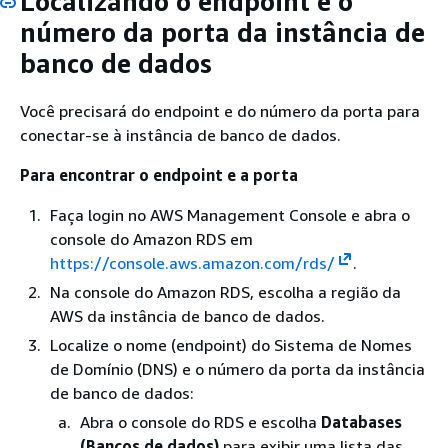
Localizando o endpoint e o
número da porta da instância de
banco de dados
Você precisará do endpoint e do número da porta para
conectar-se à instância de banco de dados.
Para encontrar o endpoint e a porta
Faça login no AWS Management Console e abra o
console do Amazon RDS em
https://console.aws.amazon.com/rds/
.
Na console do Amazon RDS, escolha a região da
AWS da instância de banco de dados.
Localize o nome (endpoint) do Sistema de Nomes
de Domínio (DNS) e o número da porta da instância
de banco de dados:
Abra o console do RDS e escolha
Databases
(Bancos de dados)
para exibir uma lista das