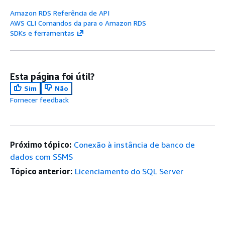
Amazon RDS Referência de API
AWS CLI Comandos da para o Amazon RDS
SDKs e ferramentas
Esta página foi útil?
Sim
Não
Fornecer feedback
Próximo tópico:
Conexão à instância de banco de
dados com SSMS
Tópico anterior:
Licenciamento do SQL Server