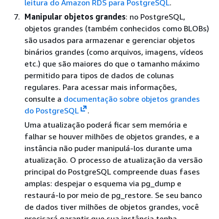
leitura do Amazon RDS para PostgreSQL
.
Manipular objetos grandes
: no PostgreSQL,
objetos grandes (também conhecidos como BLOBs)
são usados para armazenar e gerenciar objetos
binários grandes (como arquivos, imagens, vídeos
etc.) que são maiores do que o tamanho máximo
permitido para tipos de dados de colunas
regulares. Para acessar mais informações,
consulte a
documentação sobre objetos grandes
do PostgreSQL
.
Uma atualização poderá ficar sem memória e
falhar se houver milhões de objetos grandes, e a
instância não puder manipulá-los durante uma
atualização. O processo de atualização da versão
principal do PostgreSQL compreende duas fases
amplas: despejar o esquema via pg_dump e
restaurá-lo por meio de pg_restore. Se seu banco
de dados tiver milhões de objetos grandes, você
precisará garantir que sua instância tenha