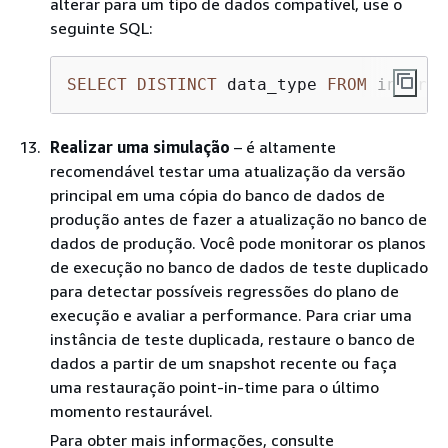
alterar para um tipo de dados compatível, use o
seguinte SQL:
SELECT
DISTINCT
 data_type 
FROM
 informa
Realizar uma simulação
– é altamente
recomendável testar uma atualização da versão
principal em uma cópia do banco de dados de
produção antes de fazer a atualização no banco de
dados de produção. Você pode monitorar os planos
de execução no banco de dados de teste duplicado
para detectar possíveis regressões do plano de
execução e avaliar a performance. Para criar uma
instância de teste duplicada, restaure o banco de
dados a partir de um snapshot recente ou faça
uma restauração point-in-time para o último
momento restaurável.
Para obter mais informações, consulte