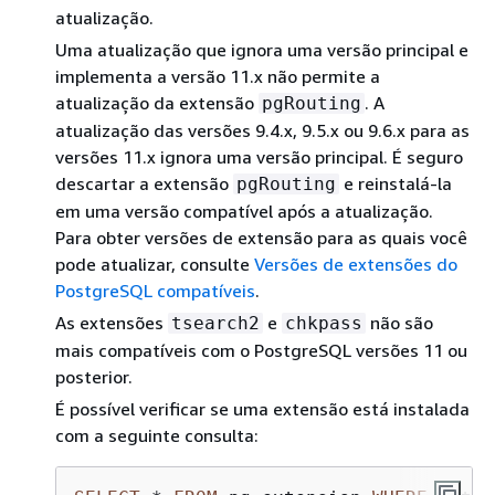
atualização.
Uma atualização que ignora uma versão principal e
implementa a versão 11.x não permite a
atualização da extensão
. A
pgRouting
atualização das versões 9.4.x, 9.5.x ou 9.6.x para as
versões 11.x ignora uma versão principal. É seguro
descartar a extensão
e reinstalá-la
pgRouting
em uma versão compatível após a atualização.
Para obter versões de extensão para as quais você
pode atualizar, consulte
Versões de extensões do
PostgreSQL compatíveis
.
As extensões
e
não são
tsearch2
chkpass
mais compatíveis com o PostgreSQL versões 11 ou
posterior.
É possível verificar se uma extensão está instalada
com a seguinte consulta: