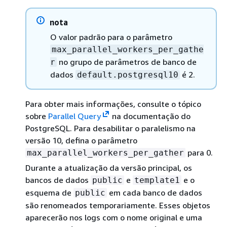
nota
O valor padrão para o parâmetro
max_parallel_workers_per_gathe
no grupo de parâmetros de banco de
r
dados
é 2.
default.postgresql10
Para obter mais informações, consulte o tópico
sobre
Parallel Query
na documentação do
PostgreSQL. Para desabilitar o paralelismo na
versão 10, defina o parâmetro
para 0.
max_parallel_workers_per_gather
Durante a atualização da versão principal, os
bancos de dados
e
e o
public
template1
esquema de
em cada banco de dados
public
são renomeados temporariamente. Esses objetos
aparecerão nos logs com o nome original e uma