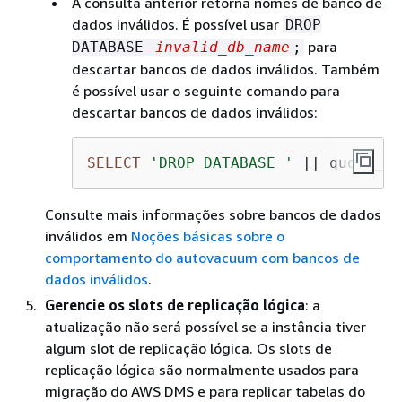
A consulta anterior retorna nomes de banco de
dados inválidos. É possível usar
DROP
para
DATABASE
invalid_db_name
;
descartar bancos de dados inválidos. Também
é possível usar o seguinte comando para
descartar bancos de dados inválidos:
SELECT
'DROP DATABASE '
||
 quote_id
Consulte mais informações sobre bancos de dados
inválidos em
Noções básicas sobre o
comportamento do autovacuum com bancos de
dados inválidos
.
Gerencie os slots de replicação lógica
: a
atualização não será possível se a instância tiver
algum slot de replicação lógica. Os slots de
replicação lógica são normalmente usados para
migração do AWS DMS e para replicar tabelas do