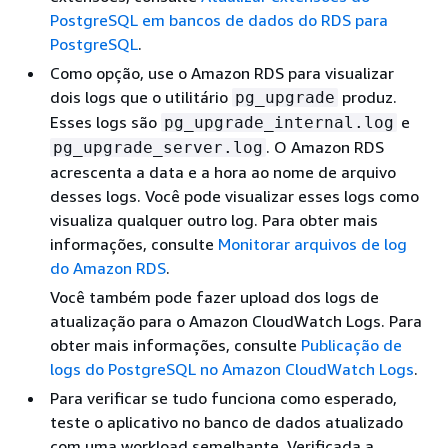
PostgreSQL em bancos de dados do RDS para
PostgreSQL
.
Como opção, use o Amazon RDS para visualizar
dois logs que o utilitário
produz.
pg_upgrade
Esses logs são
e
pg_upgrade_internal.log
. O Amazon RDS
pg_upgrade_server.log
acrescenta a data e a hora ao nome de arquivo
desses logs. Você pode visualizar esses logs como
visualiza qualquer outro log. Para obter mais
informações, consulte
Monitorar arquivos de log
do Amazon RDS
.
Você também pode fazer upload dos logs de
atualização para o Amazon CloudWatch Logs. Para
obter mais informações, consulte
Publicação de
logs do PostgreSQL no Amazon CloudWatch Logs
.
Para verificar se tudo funciona como esperado,
teste o aplicativo no banco de dados atualizado
com uma workload semelhante. Verificada a