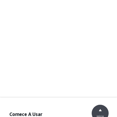
Comece A Usar
início