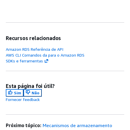
Recursos relacionados
Amazon RDS Referência de API
AWS CLI Comandos da para o Amazon RDS
SDKs e ferramentas
Esta página foi útil?
Sim
Não
Fornecer feedback
Próximo tópico:
Mecanismos de armazenamento