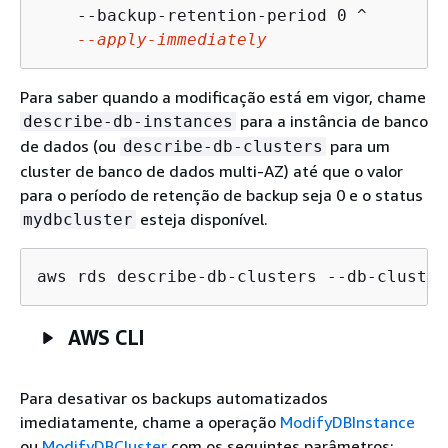
    --backup-retention-period 0 ^

--apply-immediately
Para saber quando a modificação está em vigor, chame
para a instância de banco
describe-db-instances
de dados (ou
para um
describe-db-clusters
cluster de banco de dados multi-AZ) até que o valor
para o período de retenção de backup seja 0 e o status
esteja disponível.
mydbcluster
aws rds describe-db-clusters --db-cluster
AWS CLI
Para desativar os backups automatizados
imediatamente, chame a operação
ModifyDBInstance
ou
ModifyDBCluster
com os seguintes parâmetros: