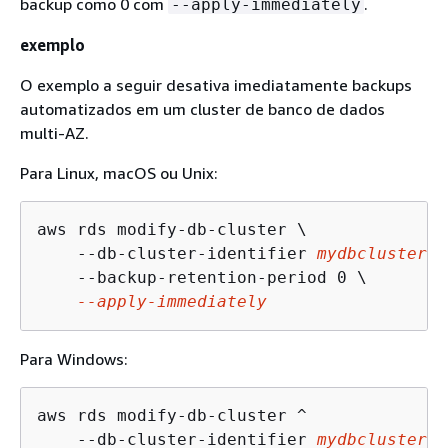
backup como 0 com
.
--apply-immediately
exemplo
O exemplo a seguir desativa imediatamente backups
automatizados em um cluster de banco de dados
multi-AZ.
Para Linux, macOS ou Unix:
aws rds modify-db-cluster \

    --db-cluster-identifier 
mydbcluster
 \

    --backup-retention-period 0 \

--apply-immediately
Para Windows:
aws rds modify-db-cluster ^

    --db-cluster-identifier 
mydbcluster
 ^
