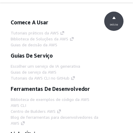
Comece A Usar
início
Tutoriais práticos da AWS
Biblioteca de Soluções da AWS
Guias de decisão da AWS
Guias De Serviço
Escolher um serviço de IA generativa
Guias de serviço da AWS
Tutoriais da AWS CLI no GitHub
Ferramentas De Desenvolvedor
Biblioteca de exemplos de código da AWS
AWS CLI
Centro de Builders AWS
Blog de ferramentas para desenvolvedores da
AWS