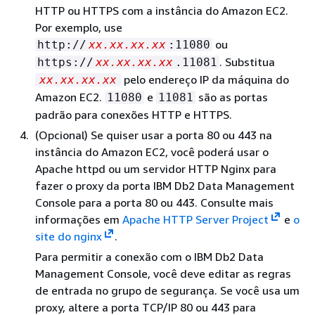
HTTP ou HTTPS com a instância do Amazon EC2.
Por exemplo, use
ou
http://
xx.xx.xx.xx
:11080
. Substitua
https://
xx.xx.xx.xx
.11081
pelo endereço IP da máquina do
xx.xx.xx.xx
Amazon EC2.
e
são as portas
11080
11081
padrão para conexões HTTP e HTTPS.
(Opcional) Se quiser usar a porta 80 ou 443 na
instância do Amazon EC2, você poderá usar o
Apache httpd ou um servidor HTTP Nginx para
fazer o proxy da porta IBM Db2 Data Management
Console para a porta 80 ou 443. Consulte mais
informações em
Apache HTTP Server Project
e
o
site do nginx
.
Para permitir a conexão com o IBM Db2 Data
Management Console, você deve editar as regras
de entrada no grupo de segurança. Se você usa um
proxy, altere a porta TCP/IP 80 ou 443 para