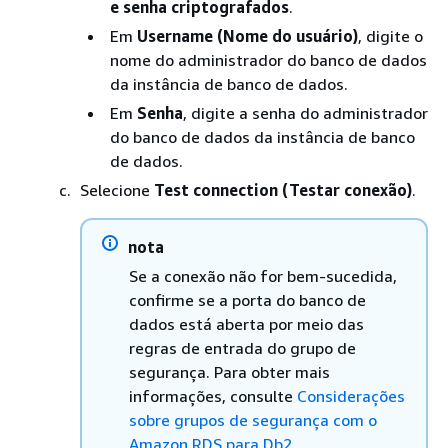
e senha criptografados
.
Em
Username (Nome do usuário)
, digite o
nome do administrador do banco de dados
da instância de banco de dados.
Em
Senha
, digite a senha do administrador
do banco de dados da instância de banco
de dados.
Selecione
Test connection (Testar conexão)
.
nota
Se a conexão não for bem-sucedida,
confirme se a porta do banco de
dados está aberta por meio das
regras de entrada do grupo de
segurança. Para obter mais
informações, consulte
Considerações
sobre grupos de segurança com o
Amazon RDS para Db2
.