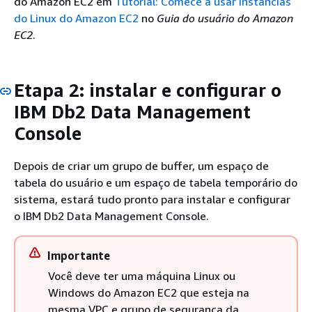
do Amazon EC2 em
Tutorial: Comece a usar instâncias
do Linux do Amazon EC2
no
Guia do usuário do Amazon
EC2
.
Etapa 2: instalar e configurar o
IBM Db2 Data Management
Console
Depois de criar um grupo de buffer, um espaço de
tabela do usuário e um espaço de tabela temporário do
sistema, estará tudo pronto para instalar e configurar
o IBM Db2 Data Management Console.
Importante
Você deve ter uma máquina Linux ou
Windows do Amazon EC2 que esteja na
mesma VPC e grupo de segurança da