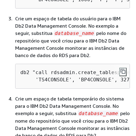
Crie um espaço de tabela do usuário para o IBM
Db2 Data Management Console. No exemplo a
seguir, substitua
pelo nome do
database_name
repositório que você criou para o IBM Db2 Data
Management Console monitorar as instâncias de
banco de dados do RDS para Db2.
db2 "call rdsadmin.create_tablespace('
     'TS4CONSOLE', 'BP4CONSOLE', 32768
Crie um espaço de tabela temporário do sistema
para o IBM Db2 Data Management Console. No
exemplo a seguir, substitua
pelo
database_name
nome do repositório que você criou para o IBM Db2
Data Management Console monitorar as instâncias
de banco de dados do RDS para Db2.