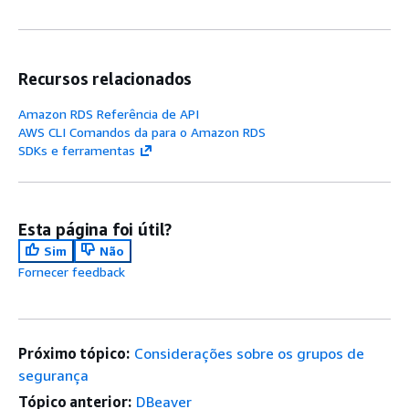
Recursos relacionados
Amazon RDS Referência de API
AWS CLI Comandos da para o Amazon RDS
SDKs e ferramentas
Esta página foi útil?
Sim
Não
Fornecer feedback
Próximo tópico:
Considerações sobre os grupos de
segurança
Tópico anterior:
DBeaver