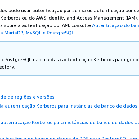
os pode usar autenticação por senha ou autenticação por s
 Kerberos ou do AWS Identity and Access Management (IAM). 
s sobre a autenticação do IAM, consulte
Autenticação do ba
ra MariaDB, MySQL e PostgreSQL
.
a PostgreSQL não aceita a autenticação Kerberos para grup
ectory.
ade de regiões e versões
da autenticação Kerberos para instâncias de banco de dados
 autenticação Kerberos para instâncias de banco de dados d
ma instância de banco de dados do RDS para PostgreSQL em