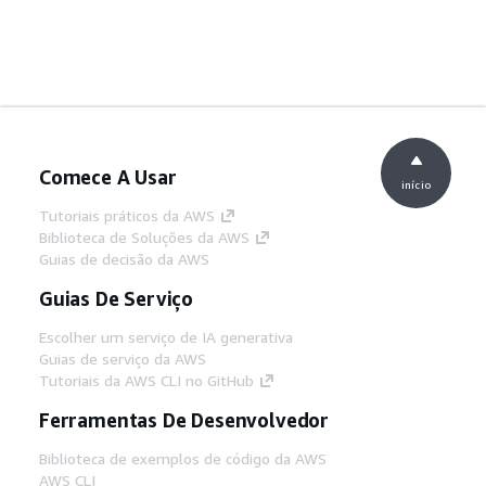
Comece A Usar
início
Tutoriais práticos da AWS
Biblioteca de Soluções da AWS
Guias de decisão da AWS
Guias De Serviço
Escolher um serviço de IA generativa
Guias de serviço da AWS
Tutoriais da AWS CLI no GitHub
Ferramentas De Desenvolvedor
Biblioteca de exemplos de código da AWS
AWS CLI