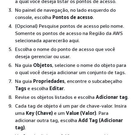
a qual você deseja listar os pontos de acesso.
No painel de navegação, no lado esquerdo do
console, escolha
Pontos de acesso
.
(Opcional) Pesquise pontos de acesso pelo nome.
Somente os pontos de acesso na Região da AWS
selecionada aparecerão aqui.
Escolha o nome do ponto de acesso que você
deseja gerenciar ou usar.
Na guia
Objetos
, selecione o nome do objeto para
o qual você deseja adicionar um conjunto de tags.
Na guia
Propriedades
, encontre o subcabeçalho
Tags
e escolha
Editar
.
Revise os objetos listados e escolha
Adicionar tag
.
Cada tag de objeto é um par de chave-valor. Insira
uma
Key (Chave)
e um
Value (Valor)
. Para
adicionar outra tag, escolha
Add Tag (Adicionar
tag)
.