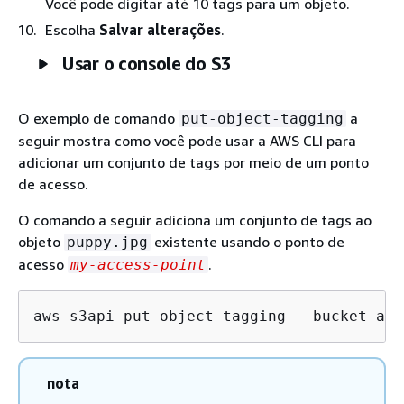
Você pode digitar até 10 tags para um objeto.
Escolha
Salvar alterações
.
Usar o console do S3
O exemplo de comando
a
put-object-tagging
seguir mostra como você pode usar a AWS CLI para
adicionar um conjunto de tags por meio de um ponto
de acesso.
O comando a seguir adiciona um conjunto de tags ao
objeto
existente usando o ponto de
puppy.jpg
acesso
.
my-access-point
aws s3api put-object-tagging --bucket arn
nota