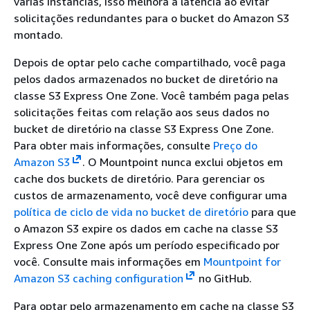
várias instâncias, isso melhora a latência ao evitar
solicitações redundantes para o bucket do Amazon S3
montado.
Depois de optar pelo cache compartilhado, você paga
pelos dados armazenados no bucket de diretório na
classe S3 Express One Zone. Você também paga pelas
solicitações feitas com relação aos seus dados no
bucket de diretório na classe S3 Express One Zone.
Para obter mais informações, consulte
Preço do
Amazon S3
. O Mountpoint nunca exclui objetos em
cache dos buckets de diretório. Para gerenciar os
custos de armazenamento, você deve configurar uma
política de ciclo de vida no bucket de diretório
para que
o Amazon S3 expire os dados em cache na classe S3
Express One Zone após um período especificado por
você. Consulte mais informações em
Mountpoint for
Amazon S3 caching configuration
no GitHub.
Para optar pelo armazenamento em cache na classe S3