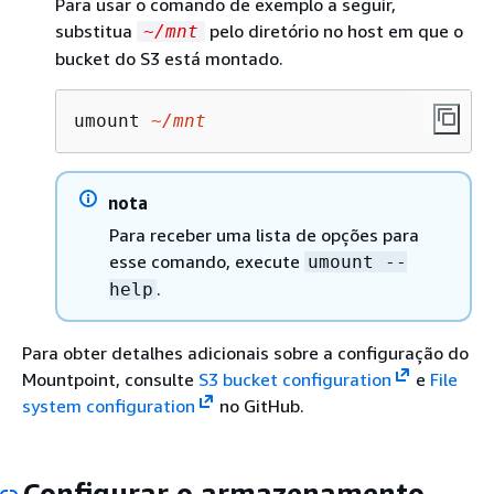
Para usar o comando de exemplo a seguir,
substitua
pelo diretório no host em que o
~/mnt
bucket do S3 está montado.
umount 
~/mnt
nota
Para receber uma lista de opções para
esse comando, execute
umount --
.
help
Para obter detalhes adicionais sobre a configuração do
Mountpoint, consulte
S3 bucket configuration
e
File
system configuration
no GitHub.
Configurar o armazenamento