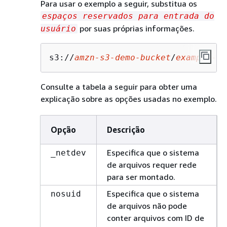
Para usar o exemplo a seguir, substitua os
espaços reservados para entrada do
por suas próprias informações.
usuário
s3://
amzn
-s
3
-demo-bucket
/
example-pr
Consulte a tabela a seguir para obter uma
explicação sobre as opções usadas no exemplo.
Opção
Descrição
Especifica que o sistema
_netdev
de arquivos requer rede
para ser montado.
Especifica que o sistema
nosuid
de arquivos não pode
conter arquivos com ID de