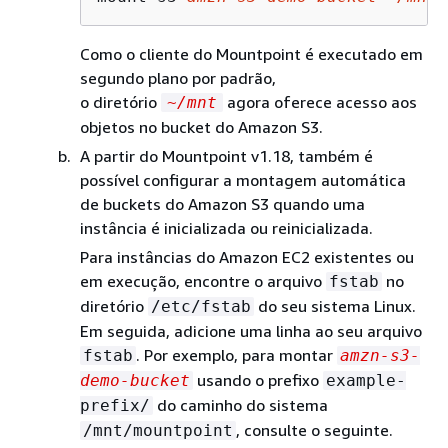
Como o cliente do Mountpoint é executado em
segundo plano por padrão,
o diretório
agora oferece acesso aos
~/mnt
objetos no bucket do Amazon S3.
A partir do Mountpoint v1.18, também é
possível configurar a montagem automática
de buckets do Amazon S3 quando uma
instância é inicializada ou reinicializada.
Para instâncias do Amazon EC2 existentes ou
em execução, encontre o arquivo
no
fstab
diretório
do seu sistema Linux.
/etc/fstab
Em seguida, adicione uma linha ao seu arquivo
. Por exemplo, para montar
fstab
amzn-s3-
usando o prefixo
demo-bucket
example-
do caminho do sistema
prefix/
, consulte o seguinte.
/mnt/mountpoint