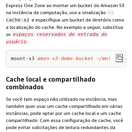
Express One Zone ao montar um bucket do Amazon S3
na instância de computação, use a sinalização
--
e especifique um bucket de diretório como
cache-xz
a localização do cache. No exemplo a seguir, substitua
os
espaços reservados de entrada do
.
usuário
mount-s3 
amzn-s3-demo-bucket
~/mnt
 --cach
Cache local e compartilhado
combinados
Se você tem espaço não utilizado na instância, mas
também quer usar um cache compartilhado em várias
instâncias, pode optar por um cache local e um cache
compartilhado. Com essa configuração de cache, você
pode evitar solicitações de leitura redundantes da