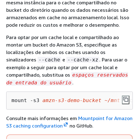
mesma instância para o cache compartilhado no
bucket do diretório quando os dados necessários são
armazenados em cache no armazenamento local. Isso
pode reduzir os custos e melhorar o desempenho.
Para optar por um cache local e compartilhado ao
montar um bucket do Amazon S3, especifique as
localizações de ambos os caches usando os
sinalizadores
e
. Para usar o
--cache
--cache-xz
exemplo a seguir para optar por um cache local e
compartilhado, substitua os
espaços reservados
.
de entrada do usuário
mount -s3 
amzn-s3-demo-bucket
~/mnt
 --cac
Consulte mais informações em
Mountpoint for Amazon
S3 caching configuration
no GitHub.