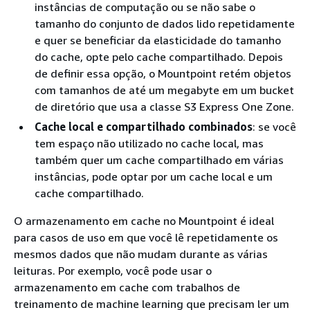
instâncias de computação ou se não sabe o
tamanho do conjunto de dados lido repetidamente
e quer se beneficiar da elasticidade do tamanho
do cache, opte pelo cache compartilhado. Depois
de definir essa opção, o Mountpoint retém objetos
com tamanhos de até um megabyte em um bucket
de diretório que usa a classe S3 Express One Zone.
Cache local e compartilhado combinados
: se você
tem espaço não utilizado no cache local, mas
também quer um cache compartilhado em várias
instâncias, pode optar por um cache local e um
cache compartilhado.
O armazenamento em cache no Mountpoint é ideal
para casos de uso em que você lê repetidamente os
mesmos dados que não mudam durante as várias
leituras. Por exemplo, você pode usar o
armazenamento em cache com trabalhos de
treinamento de machine learning que precisam ler um