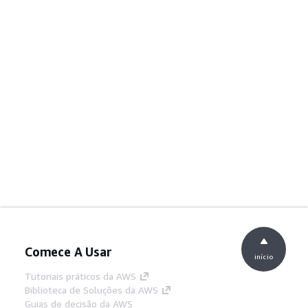
Comece A Usar
início
Tutoriais práticos da AWS
Biblioteca de Soluções da AWS
Guias de decisão da AWS