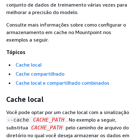
conjunto de dados de treinamento várias vezes para
melhorar a precisão do modelo.
Consulte mais informações sobre como configurar o
armazenamento em cache no Mountpoint nos
exemplos a seguir.
Tópicos
Cache local
Cache compartilhado
Cache local e compartilhado combinados
Cache local
Você pode optar por um cache local com a sinalização
. No exemplo a seguir,
--cache
CACHE_PATH
substitua
pelo caminho de arquivo do
CACHE_PATH
diretório no qual você deseja armazenar os dados em