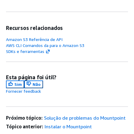
Recursos relacionados
Amazon S3 Referência de API
AWS CLI Comandos da para o Amazon S3
SDKs e ferramentas
Esta página foi útil?
Sim
Não
Fornecer feedback
Próximo tópico:
Solução de problemas do Mountpoint
Tópico anterior:
Instalar o Mountpoint