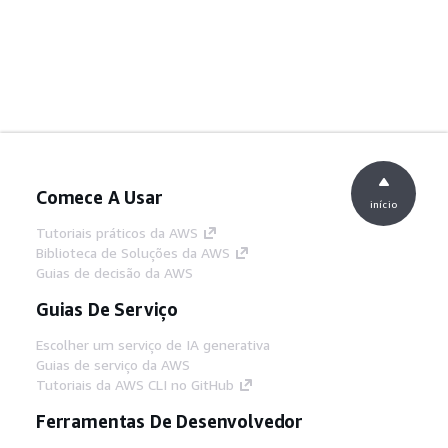
Comece A Usar
início
Tutoriais práticos da AWS
Biblioteca de Soluções da AWS
Guias de decisão da AWS
Guias De Serviço
Escolher um serviço de IA generativa
Guias de serviço da AWS
Tutoriais da AWS CLI no GitHub
Ferramentas De Desenvolvedor