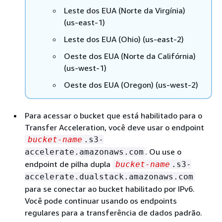
Leste dos EUA (Norte da Virgínia)
(us-east-1)
Leste dos EUA (Ohio) (us-east-2)
Oeste dos EUA (Norte da Califórnia)
(us-west-1)
Oeste dos EUA (Oregon) (us-west-2)
Para acessar o bucket que está habilitado para o
Transfer Acceleration, você deve usar o endpoint
bucket-name
.s3-
. Ou use o
accelerate.amazonaws.com
endpoint de pilha dupla
bucket-name
.s3-
accelerate.dualstack.amazonaws.com
para se conectar ao bucket habilitado por IPv6.
Você pode continuar usando os endpoints
regulares para a transferência de dados padrão.