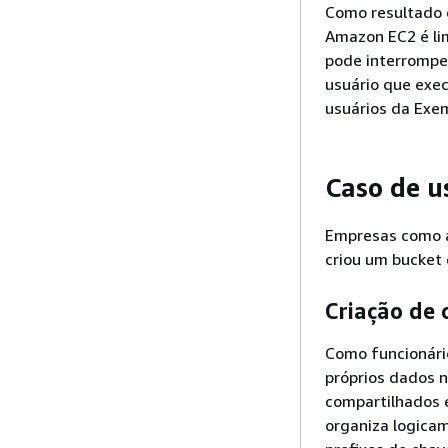
Como resultado 
Amazon EC2 é lim
pode interromper
usuário que exec
usuários da Exe
Caso de u
Empresas como 
criou um bucket
Criação de 
Como funcionário
próprios dados 
compartilhados 
organiza logic