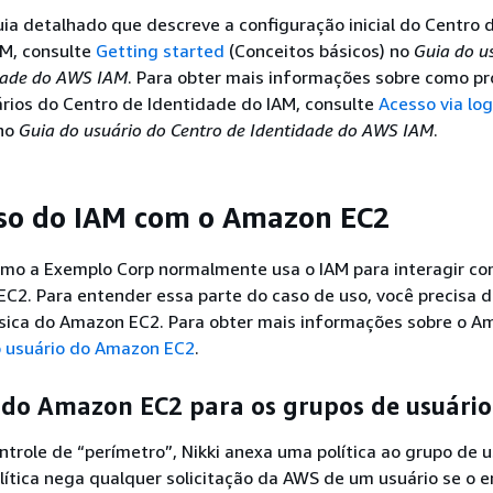
ia detalhado que descreve a configuração inicial do Centro 
AM, consulte
Getting started
(Conceitos básicos) no
Guia do u
idade do AWS IAM
. Para obter mais informações sobre como pr
rios do Centro de Identidade do IAM, consulte
Acesso via log
 no
Guia do usuário do Centro de Identidade do AWS IAM
.
so do IAM com o Amazon EC2
o a Exemplo Corp normalmente usa o IAM para interagir co
C2. Para entender essa parte do caso de uso, você precisa 
ica do Amazon EC2. Para obter mais informações sobre o A
o usuário do Amazon EC2
.
 do Amazon EC2 para os grupos de usuário
ntrole de “perímetro”, Nikki anexa uma política ao grupo de 
olítica nega qualquer solicitação da AWS de um usuário se o e