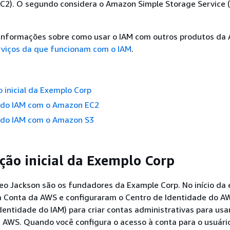
C2). O segundo considera o Amazon Simple Storage Service
 informações sobre como usar o IAM com outros produtos da
viços da que funcionam com o IAM
.
 inicial da Exemplo Corp
 do IAM com o Amazon EC2
 do IAM com o Amazon S3
ção inicial da Exemplo Corp
eo Jackson são os fundadores da Example Corp. No início da
a Conta da AWS e configuraram o Centro de Identidade do A
dentidade do IAM) para criar contas administrativas para us
 AWS. Quando você configura o acesso à conta para o usuári