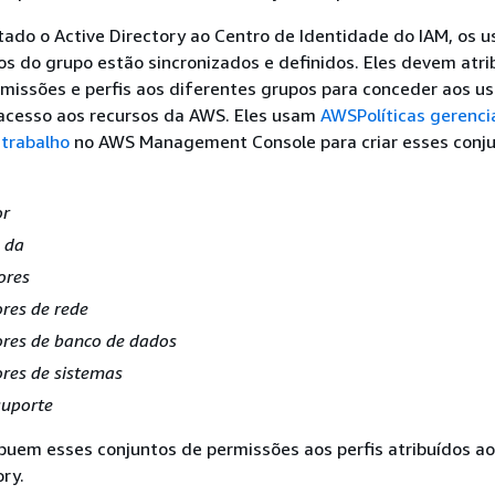
ado o Active Directory ao Centro de Identidade do IAM, os u
 do grupo estão sincronizados e definidos. Eles devem atri
missões e perfis aos diferentes grupos para conceder aos us
 acesso aos recursos da AWS. Eles usam
AWSPolíticas gerenci
 trabalho
no AWS Management Console para criar esses conj
or
 da
ores
res de rede
res de banco de dados
res de sistemas
suporte
buem esses conjuntos de permissões aos perfis atribuídos a
ory.