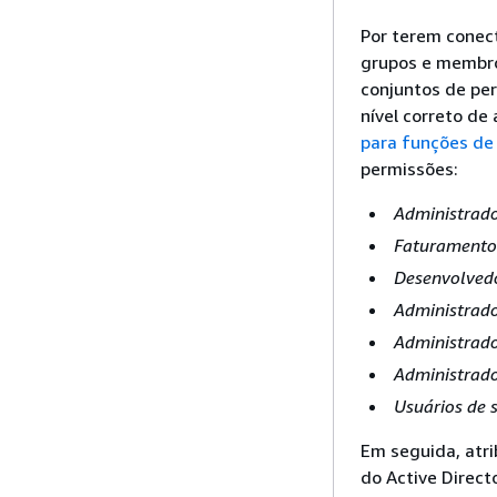
Por terem conect
grupos e membros
conjuntos de per
nível correto de
para funções de
permissões:
Administrad
Faturamento
Desenvolved
Administrado
Administrado
Administrado
Usuários de 
Em seguida, atri
do Active Direct