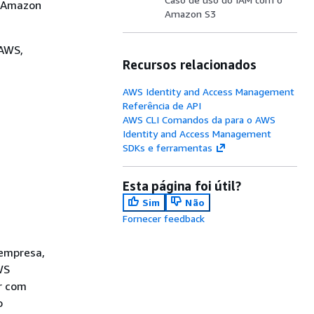
 (Amazon
Amazon S3
 AWS,
Recursos relacionados
AWS Identity and Access Management
Referência de API
AWS CLI Comandos da para o AWS
Identity and Access Management
SDKs e ferramentas
Esta página foi útil?
Sim
Não
Fornecer feedback
 empresa,
WS
ar com
o