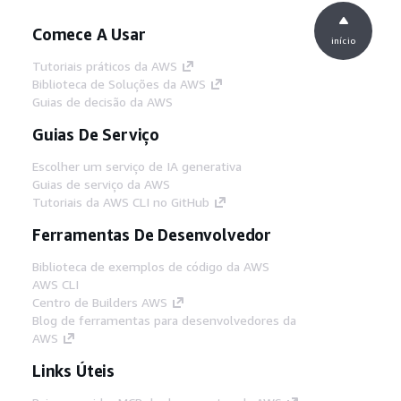
Comece A Usar
início
Tutoriais práticos da AWS
Biblioteca de Soluções da AWS
Guias de decisão da AWS
Guias De Serviço
Escolher um serviço de IA generativa
Guias de serviço da AWS
Tutoriais da AWS CLI no GitHub
Ferramentas De Desenvolvedor
Biblioteca de exemplos de código da AWS
AWS CLI
Centro de Builders AWS
Blog de ferramentas para desenvolvedores da
AWS
Links Úteis