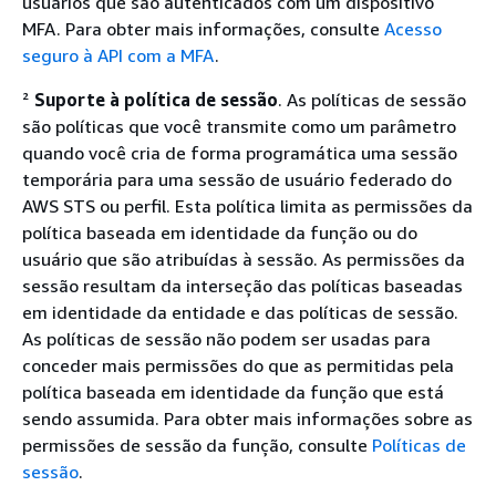
usuários que são autenticados com um dispositivo
MFA. Para obter mais informações, consulte
Acesso
seguro à API com a MFA
.
²
Suporte à política de sessão
. As políticas de sessão
são políticas que você transmite como um parâmetro
quando você cria de forma programática uma sessão
temporária para uma sessão de usuário federado do
AWS STS ou perfil. Esta política limita as permissões da
política baseada em identidade da função ou do
usuário que são atribuídas à sessão. As permissões da
sessão resultam da interseção das políticas baseadas
em identidade da entidade e das políticas de sessão.
As políticas de sessão não podem ser usadas para
conceder mais permissões do que as permitidas pela
política baseada em identidade da função que está
sendo assumida. Para obter mais informações sobre as
permissões de sessão da função, consulte
Políticas de
sessão
.