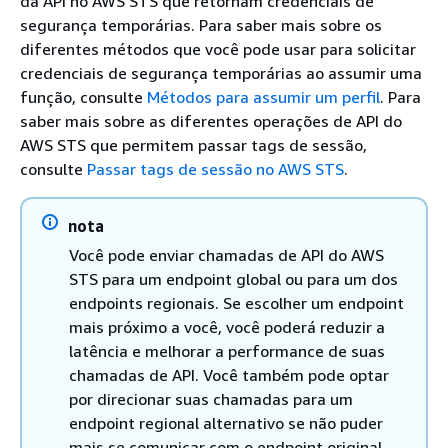
da API no AWS STS que retornam credenciais de
segurança temporárias. Para saber mais sobre os
diferentes métodos que você pode usar para solicitar
credenciais de segurança temporárias ao assumir uma
função, consulte
Métodos para assumir um perfil
. Para
saber mais sobre as diferentes operações de API do
AWS STS que permitem passar tags de sessão,
consulte
Passar tags de sessão no AWS STS
.
nota
Você pode enviar chamadas de API do AWS
STS para um endpoint global ou para um dos
endpoints regionais. Se escolher um endpoint
mais próximo a você, você poderá reduzir a
latência e melhorar a performance de suas
chamadas de API. Você também pode optar
por direcionar suas chamadas para um
endpoint regional alternativo se não puder
mais se comunicar com o endpoint original.