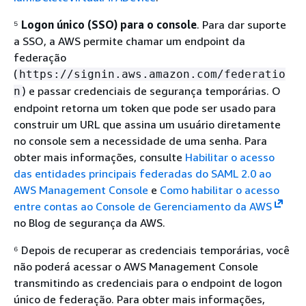
⁵
Logon único (SSO) para o console
. Para dar suporte
a SSO, a AWS permite chamar um endpoint da
federação
(
https://signin.aws.amazon.com/federatio
) e passar credenciais de segurança temporárias. O
n
endpoint retorna um token que pode ser usado para
construir um URL que assina um usuário diretamente
no console sem a necessidade de uma senha. Para
obter mais informações, consulte
Habilitar o acesso
das entidades principais federadas do SAML 2.0 ao
AWS Management Console
e
Como habilitar o acesso
entre contas ao Console de Gerenciamento da AWS
no Blog de segurança da AWS.
⁶ Depois de recuperar as credenciais temporárias, você
não poderá acessar o AWS Management Console
transmitindo as credenciais para o endpoint de logon
único de federação. Para obter mais informações,