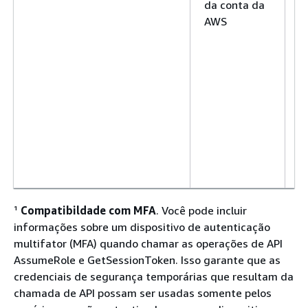
da conta da
1 
AWS
¹
Compatibildade com MFA
. Você pode incluir
informações sobre um dispositivo de autenticação
multifator (MFA) quando chamar as operações de API
AssumeRole e GetSessionToken. Isso garante que as
credenciais de segurança temporárias que resultam da
chamada de API possam ser usadas somente pelos