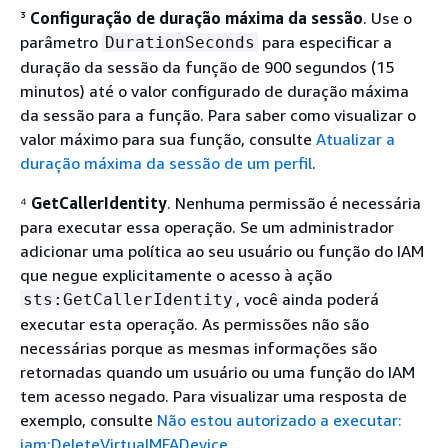
³
Configuração de duração máxima da sessão
. Use o
parâmetro
para especificar a
DurationSeconds
duração da sessão da função de 900 segundos (15
minutos) até o valor configurado de duração máxima
da sessão para a função. Para saber como visualizar o
valor máximo para sua função, consulte
Atualizar a
duração máxima da sessão de um perfil
.
⁴
GetCallerIdentity
. Nenhuma permissão é necessária
para executar essa operação. Se um administrador
adicionar uma política ao seu usuário ou função do IAM
que negue explicitamente o acesso à ação
, você ainda poderá
sts:GetCallerIdentity
executar esta operação. As permissões não são
necessárias porque as mesmas informações são
retornadas quando um usuário ou uma função do IAM
tem acesso negado. Para visualizar uma resposta de
exemplo, consulte
Não estou autorizado a executar:
iam:DeleteVirtualMFADevice
.