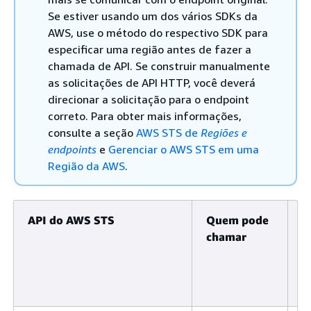
Se estiver usando um dos vários SDKs da
AWS, use o método do respectivo SDK para
especificar uma região antes de fazer a
chamada de API. Se construir manualmente
as solicitações de API HTTP, você deverá
direcionar a solicitação para o endpoint
correto. Para obter mais informações,
consulte a seção
AWS STS de
Regiões e
endpoints
e
Gerenciar o AWS STS em uma
Região da AWS
.
API do AWS STS
Quem pode
V
chamar
c
(