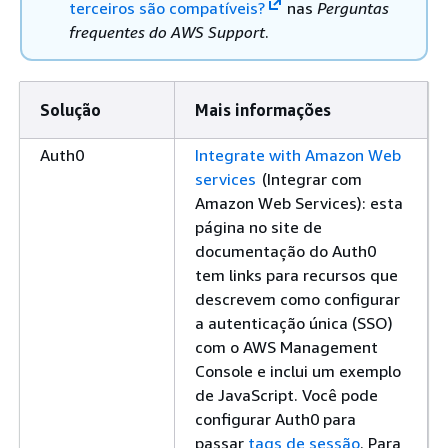
terceiros são compatíveis?
nas
Perguntas
frequentes do AWS Support
.
Solução
Mais informações
Auth0
Integrate with Amazon Web
services
(Integrar com
Amazon Web Services): esta
página no site de
documentação do Auth0
tem links para recursos que
descrevem como configurar
a autenticação única (SSO)
com o AWS Management
Console e inclui um exemplo
de JavaScript. Você pode
configurar Auth0 para
passar
tags de sessão
. Para