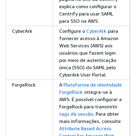
explica como configurar o
Centrify para usar SAML
para SSO na AWS.
CyberArk
Configure o
CyberArk
para
fornecer acesso à Amazon
Web Services (AWS) aos
usuários que fazem login
por meio de autenticação
única (SSO) do SAML pelo
CyberArk User Portal.
ForgeRock
A
Plataforma de identidade
ForgeRock
integra-se à
AWS. É possível configurar a
ForgeRock para transmitir
tags de sessão
. Para obter
mais informações, consulte
Attribute Based Access
Control for Amazon Web