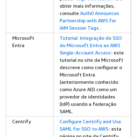
obter mais informações,
consulte
Auth0 Announces
Partnership with AWS for
IAM Session Tags
.
Microsoft
Tutorial: Integração do SSO
Entra
do Microsoft Entra ao AWS
Single-Account Access
: este
tutorial no site da Microsoft
descreve como configurar o
Microsoft Entra
(anteriormente conhecido
como Azure AD) como um
provedor de identidades
(IdP) usando a federação
SAML.
Centrify
Configure Centrify and Use
SAML for SSO to AWS
: esta
página no site da Centrify