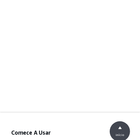
Comece A Usar
início