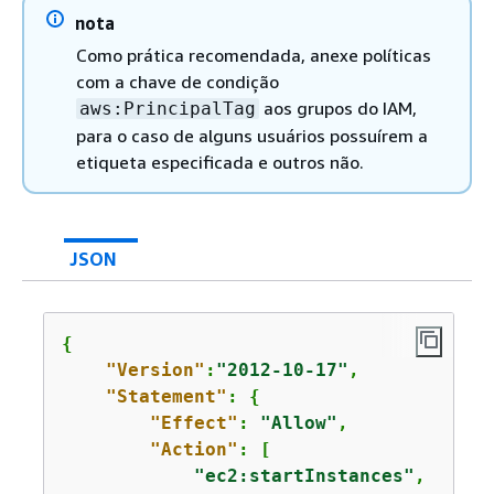
nota
Como prática recomendada, anexe políticas
com a chave de condição
aos grupos do IAM,
aws:PrincipalTag
para o caso de alguns usuários possuírem a
etiqueta especificada e outros não.
JSON
{
"Version"
:
"2012-10-17"
,

"Statement"
: 
{
"Effect"
: 
"Allow"
,

"Action"
: [

"ec2:startInstances"
,
