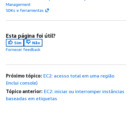
Management
SDKs e ferramentas
Esta página foi útil?
Sim
Não
Fornecer feedback
Próximo tópico:
EC2: acesso total em uma região
(inclui console)
Tópico anterior:
EC2: iniciar ou interromper instâncias
baseadas em etiquetas