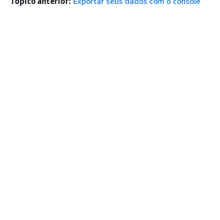
Tópico anterior:
Exportar seus dados com o console