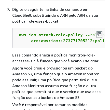
Digite o seguinte na linha de comando em
CloudShell, substituindo o ARN pelo ARN da sua
política: role-uses-bucket
 aws iam attach-role-policy --role-nam
      arn:aws:iam::273771705212:policy
Esse comando anexa a política monitron-role-
accesses-s 3 à função que você acabou de criar.
Agora você criou e provisionou um bucket do
Amazon S3, uma função que o Amazon Monitron
pode assumir, uma política que permitirá que o
Amazon Monitron assuma essa função e outra
política que permitirá que o serviço que usa essa
função use seu bucket do Amazon S3.
Você é responsável por tomar as medidas