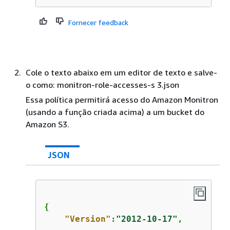
Fornecer feedback
Cole o texto abaixo em um editor de texto e salve-
o como: monitron-role-accesses-s 3.json
Essa política permitirá acesso do Amazon Monitron
(usando a função criada acima) a um bucket do
Amazon S3.
JSON
{
"Version"
:
"2012-10-17"
,
