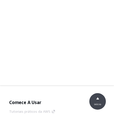
Comece A Usar
início
Tutoriais práticos da AWS