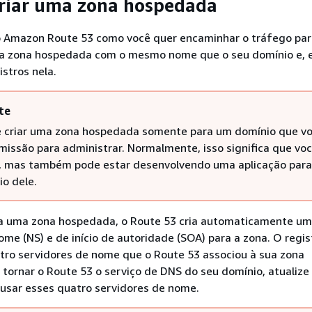
criar uma zona hospedada
o Amazon Route 53 como você quer encaminhar o tráfego par
ma zona hospedada com o mesmo nome que o seu domínio e,
istros nela.
te
 criar uma zona hospedada somente para um domínio que v
missão para administrar. Normalmente, isso significa que vo
, mas também pode estar desenvolvendo uma aplicação para
io dele.
a uma zona hospedada, o Route 53 cria automaticamente um 
ome (NS) e de início de autoridade (SOA) para a zona. O regis
atro servidores de nome que o Route 53 associou à sua zona
tornar o Route 53 o serviço de DNS do seu domínio, atualize 
 usar esses quatro servidores de nome.