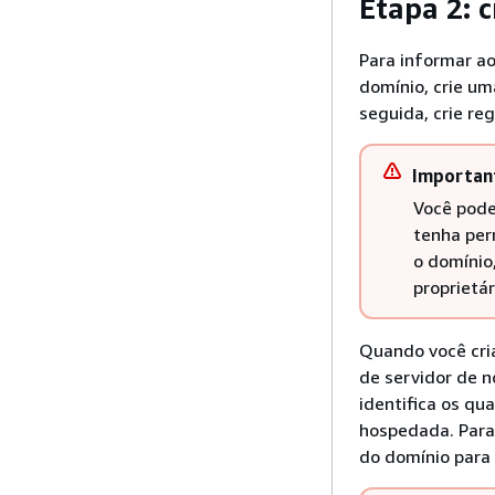
Etapa 2: 
Para informar a
domínio, crie u
seguida, crie reg
Importan
Você pode
tenha per
o domínio
proprietár
Quando você cri
de servidor de n
identifica os qu
hospedada. Para 
do domínio para