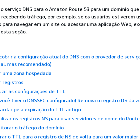
r o serviço DNS para o Amazon Route 53 para um domínio que
 recebendo tráfego, por exemplo, se os usuários estiverem 
 para navegar em um site ou acessar uma aplicação Web, ex
esta seção.
cobrir a configuração atual do DNS com o provedor de servi
onal, mas recomendado)
iar uma zona hospedada
r registros
uzir as configurações de TTL
 você tiver o DNSSEC configurado) Remova o registro DS da z
ardar pela expiração do TTL antigo
alizar os registros NS para usar servidores de nome do Route
itorar o tráfego do domínio
erar o TTL para o registro de NS de volta para um valor maior