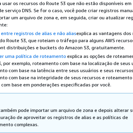
a usar os recursos do Route 53 que não estão disponíveis em
e serviço DNS. Se for o caso, você pode criar registros man
rtar um arquivo de zona e, em seguida, criar ou atualizar reg
nte:
 entre registros de alias e não alias
explica as vantagens dos 
 do Route 53, que roteiam o tráfego para alguns AWS recurs
nt distribuições e buckets do Amazon S3, gratuitamente.
er uma política de roteamento
explica as opções de roteame
, por exemplo, roteamento com base na localização de seus u
to com base na latência entre seus usuários e seus recursos
nto com base na integridade de seus recursos e roteamento
 com base em ponderações especificadas por você.
também pode importar um arquivo de zona e depois alterar 
uração de aproveitar os registros de alias e as políticas de
mento complexas.