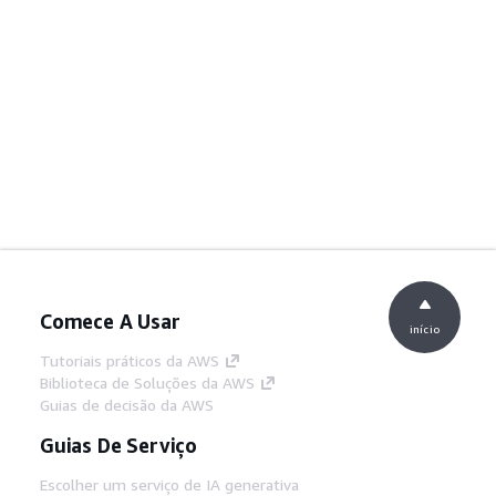
Comece A Usar
início
Tutoriais práticos da AWS
Biblioteca de Soluções da AWS
Guias de decisão da AWS
Guias De Serviço
Escolher um serviço de IA generativa