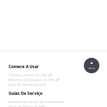
Comece A Usar
início
Tutoriais práticos da AWS
Biblioteca de Soluções da AWS
Guias de decisão da AWS
Guias De Serviço
Escolher um serviço de IA generativa
Guias de serviço da AWS