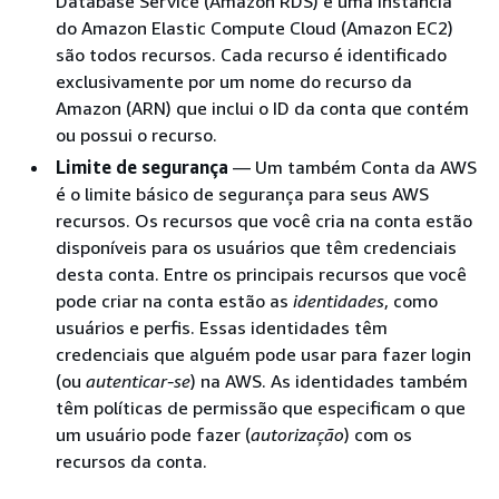
Database Service (Amazon RDS) e uma instância
do Amazon Elastic Compute Cloud (Amazon EC2)
são todos recursos. Cada recurso é identificado
exclusivamente por um nome do recurso da
Amazon (ARN) que inclui o ID da conta que contém
ou possui o recurso.
Limite de segurança
— Um também Conta da AWS
é o limite básico de segurança para seus AWS
recursos. Os recursos que você cria na conta estão
disponíveis para os usuários que têm credenciais
desta conta. Entre os principais recursos que você
pode criar na conta estão as
identidades
, como
usuários e perfis. Essas identidades têm
credenciais que alguém pode usar para fazer login
(ou
autenticar-se
) na AWS. As identidades também
têm políticas de permissão que especificam o que
um usuário pode fazer (
autorização
) com os
recursos da conta.