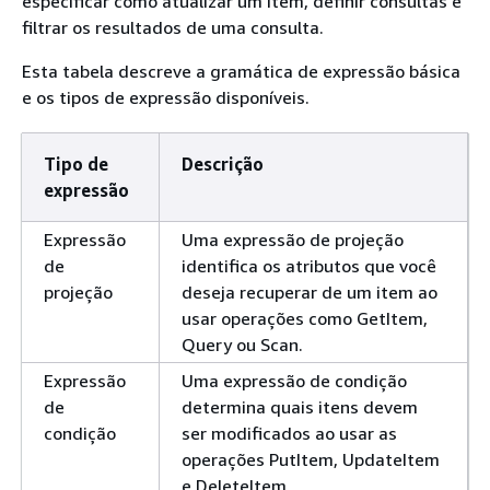
especificar como atualizar um item, definir consultas e
filtrar os resultados de uma consulta.
Esta tabela descreve a gramática de expressão básica
e os tipos de expressão disponíveis.
Tipo de
Descrição
expressão
Expressão
Uma expressão de projeção
de
identifica os atributos que você
projeção
deseja recuperar de um item ao
usar operações como GetItem,
Query ou Scan.
Expressão
Uma expressão de condição
de
determina quais itens devem
condição
ser modificados ao usar as
operações PutItem, UpdateItem
e DeleteItem.