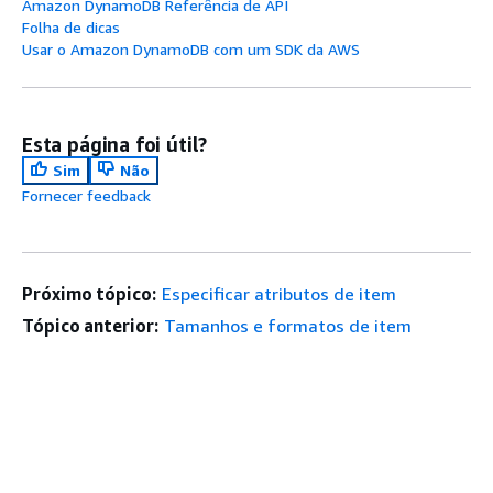
Amazon DynamoDB Referência de API
Folha de dicas
Usar o Amazon DynamoDB com um SDK da AWS
Esta página foi útil?
Sim
Não
Fornecer feedback
Próximo tópico:
Especificar atributos de item
Tópico anterior:
Tamanhos e formatos de item