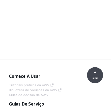
Comece A Usar
início
Tutoriais práticos da AWS
Biblioteca de Soluções da AWS
Guias de decisão da AWS
Guias De Serviço