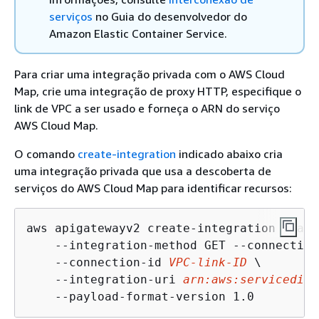
serviços
no Guia do desenvolvedor do
Amazon Elastic Container Service.
Para criar uma integração privada com o AWS Cloud
Map, crie uma integração de proxy HTTP, especifique o
link de VPC a ser usado e forneça o ARN do serviço
AWS Cloud Map.
O comando
create-integration
indicado abaixo cria
uma integração privada que usa a descoberta de
serviços do AWS Cloud Map para identificar recursos:
aws apigatewayv2 create-integration --api
    --integration-method GET --connection
    --connection-id 
VPC-link-ID
 \

    --integration-uri 
arn:aws:servicedisc
    --payload-format-version 1.0