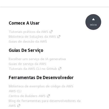
Comece A Usar
início
Tutoriais práticos da AWS
Biblioteca de Soluções da AWS
Guias de decisão da AWS
Guias De Serviço
Escolher um serviço de IA generativa
Guias de serviço da AWS
Tutoriais da AWS CLI no GitHub
Ferramentas De Desenvolvedor
Biblioteca de exemplos de código da AWS
AWS CLI
Centro de Builders AWS
Blog de ferramentas para desenvolvedores da
AWS