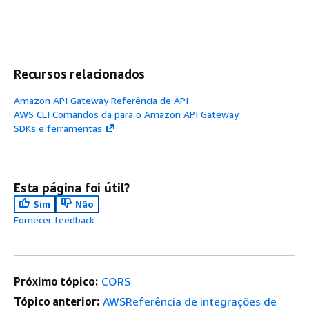
Recursos relacionados
Amazon API Gateway Referência de API
AWS CLI Comandos da para o Amazon API Gateway
SDKs e ferramentas
Esta página foi útil?
Sim
Não
Fornecer feedback
Próximo tópico:
CORS
Tópico anterior:
AWSReferência de integrações de