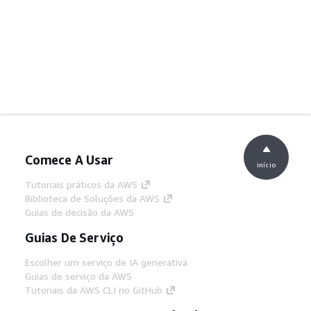
Comece A Usar
início
Tutoriais práticos da AWS
Biblioteca de Soluções da AWS
Guias de decisão da AWS
Guias De Serviço
Escolher um serviço de IA generativa
Guias de serviço da AWS
Tutoriais da AWS CLI no GitHub