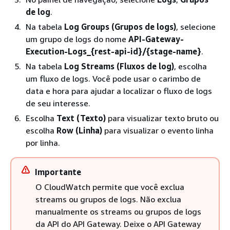
de log
.
Na tabela
Log Groups (Grupos de logs)
, selecione
um grupo de logs do nome
API-Gateway-
Execution-Logs_
{
rest-api-id}/
{
stage-name}
.
Na tabela
Log Streams (Fluxos de log)
, escolha
um fluxo de logs. Você pode usar o carimbo de
data e hora para ajudar a localizar o fluxo de logs
de seu interesse.
Escolha
Text (Texto)
para visualizar texto bruto ou
escolha
Row (Linha)
para visualizar o evento linha
por linha.
Importante
O CloudWatch permite que você exclua
streams ou grupos de logs. Não exclua
manualmente os streams ou grupos de logs
da API do API Gateway. Deixe o API Gateway