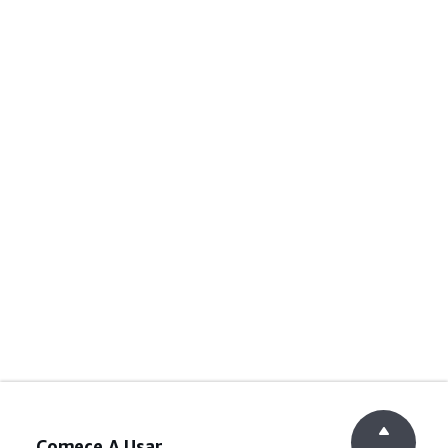
Comece A Usar