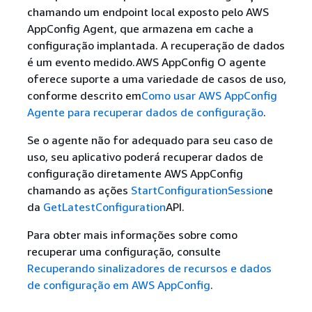
chamando um endpoint local exposto pelo AWS
AppConfig Agent, que armazena em cache a
configuração implantada. A recuperação de dados
é um evento medido.AWS AppConfig O agente
oferece suporte a uma variedade de casos de uso,
conforme descrito em
Como usar AWS AppConfig
Agente para recuperar dados de configuração
.
Se o agente não for adequado para seu caso de
uso, seu aplicativo poderá recuperar dados de
configuração diretamente AWS AppConfig
chamando as ações
StartConfigurationSession
e
da
GetLatestConfiguration
API.
Para obter mais informações sobre como
recuperar uma configuração, consulte
Recuperando sinalizadores de recursos e dados
de configuração em AWS AppConfig
.