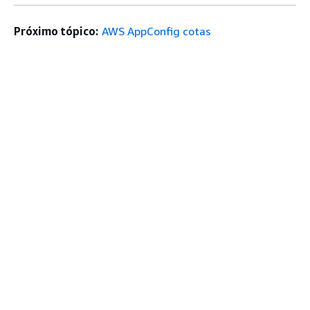
Próximo tópico:
AWS AppConfig cotas