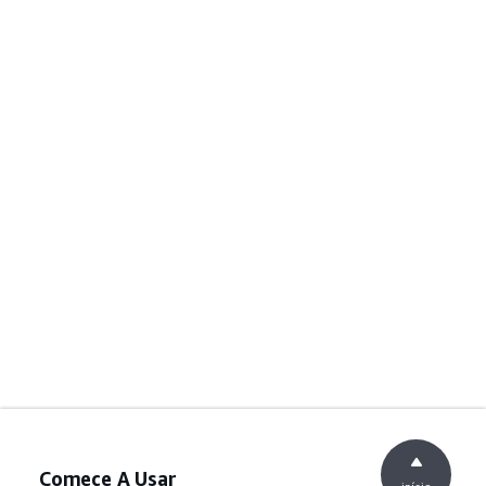
Comece A Usar
início