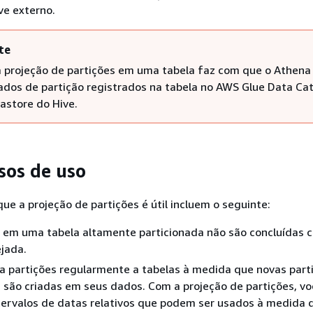
ve externo.
te
 a projeção de partições em uma tabela faz com que o Athena
dos de partição registrados na tabela no AWS Glue Data Ca
astore do Hive.
sos de uso
ue a projeção de partições é útil incluem o seguinte:
s em uma tabela altamente particionada não são concluídas 
jada.
a partições regularmente a tabelas à medida que novas part
 são criadas em seus dados. Com a projeção de partições, vo
tervalos de datas relativos que podem ser usados à medida 