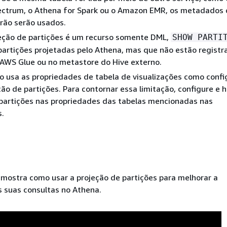
ectrum, o Athena for Spark ou o Amazon EMR, os metadados
rão serão usados.
eção de partições é um recurso somente DML,
SHOW PARTI
 partições projetadas pelo Athena, mas que não estão registr
 AWS Glue ou no metastore do Hive externo.
 usa as propriedades de tabela de visualizações como conf
ção de partições. Para contornar essa limitação, configure e h
 partições nas propriedades das tabelas mencionadas nas
s.
 mostra como usar a projeção de partições para melhorar a
 suas consultas no Athena.