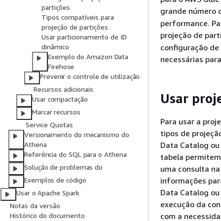
partições
grande número d
Tipos compatíveis para
performance. Par
projeção de partições
projeção de par
Usar particionamento de ID
configuração de
dinâmico
Exemplo do Amazon Data
necessárias para
Firehose
Prevenir o controle de utilização
Recursos adicionais
Usar proj
Usar compactação
Marcar recursos
Para usar a proj
Service Quotas
tipos de projeçã
Versionamento do mecanismo do
Data Catalog ou
Athena
Referência do SQL para o Athena
tabela permitem 
Solução de problemas do
uma consulta na 
informações para
Exemplos de código
Data Catalog ou
Usar o Apache Spark
execução da con
Notas da versão
com a necessida
Histórico do documento