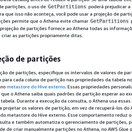
e partições, o uso de
poderá prejudicar a
GetPartitions
a que isso não aconteça, você pode usar a projeção de parti
tições permite que o Athena evite chamar
GetPartitions
 projeção de partições fornece ao Athena todas as informaç
 criar as partições propriamente ditas.
eção de partições
eção de partições, especifique os intervalos de valores de par
o para cada coluna de partição nas propriedades da tabela n
 no
metastore do Hive externo
. Essas propriedades personal
que o Athena saiba quais padrões de partição esperar ao ex
tabela. Durante a execução da consulta, o Athena usa essas
 projetar os valores de partição, em vez de recuperá-los do
 do metastore do Hive externo. Esse comportamento reduz 
sulta e também automatiza o gerenciamento de partições, p
de de criar manualmente partições no Athena, no AWS Glue 