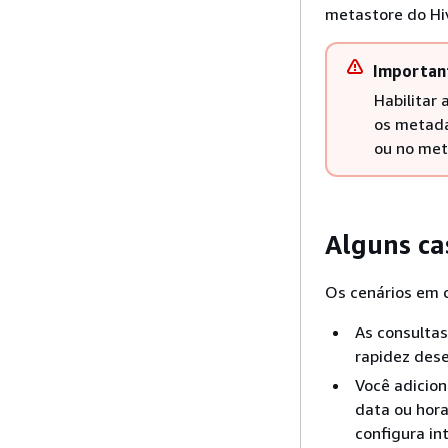
metastore do Hi
Importan
Habilitar
os metada
ou no met
Alguns ca
Os cenários em q
As consulta
rapidez dese
Você adicion
data ou hora
configura in