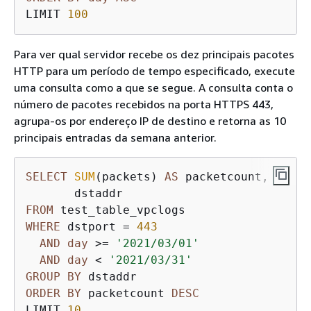
LIMIT 
100
Para ver qual servidor recebe os dez principais pacotes
HTTP para um período de tempo especificado, execute
uma consulta como a que se segue. A consulta conta o
número de pacotes recebidos na porta HTTPS 443,
agrupa-os por endereço IP de destino e retorna as 10
principais entradas da semana anterior.
SELECT
SUM
(packets) 
AS
 packetcount, 

FROM
WHERE
 dstport 
=
443
AND
day
>=
'2021/03/01'
AND
day
<
'2021/03/31'
GROUP
BY
ORDER
BY
 packetcount 
DESC
LIMIT 
10