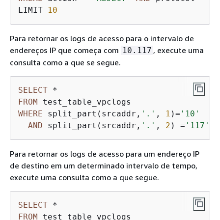
LIMIT 
10
Para retornar os logs de acesso para o intervalo de
endereços IP que começa com
, execute uma
10.117
consulta como a que se segue.
SELECT
*
FROM
WHERE
 split_part(srcaddr,
'.'
, 
1
)
=
'10'
AND
 split_part(srcaddr,
'.'
, 
2
) 
=
'117'
Para retornar os logs de acesso para um endereço IP
de destino em um determinado intervalo de tempo,
execute uma consulta como a que segue.
SELECT
*
FROM