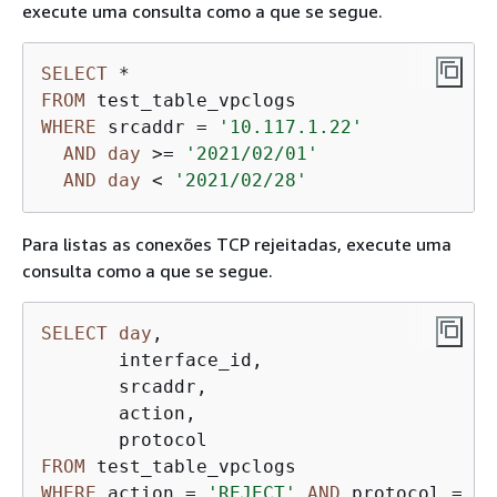
execute uma consulta como a que se segue.
SELECT
*
FROM
WHERE
 srcaddr 
=
'10.117.1.22'
AND
day
>=
'2021/02/01'
AND
day
<
'2021/02/28'
Para listas as conexões TCP rejeitadas, execute uma
consulta como a que se segue.
SELECT
day
,

       interface_id,

       srcaddr,

       action,

FROM
WHERE
 action 
=
'REJECT'
AND
 protocol 
=
6