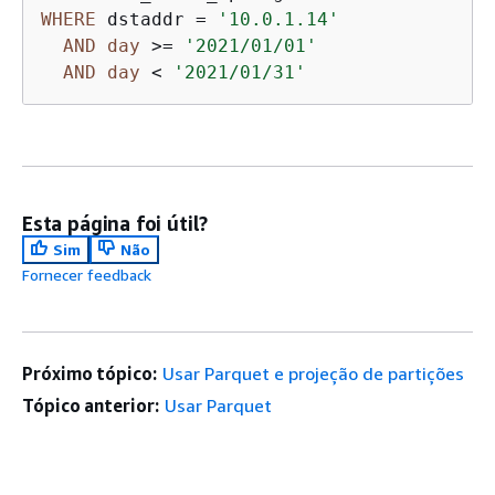
WHERE
 dstaddr 
=
'10.0.1.14'
AND
day
>=
'2021/01/01'
AND
day
<
'2021/01/31'
Esta página foi útil?
Sim
Não
Fornecer feedback
Próximo tópico:
Usar Parquet e projeção de partições
Tópico anterior:
Usar Parquet