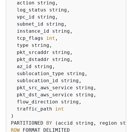
  action string,

  log_status string,

  vpc_id string,

  subnet_id string,

  instance_id string,

  tcp_flags 
int
,

  type string,

  pkt_srcaddr string,

  pkt_dstaddr string,

  az_id string,

  sublocation_type string,

  sublocation_id string,

  pkt_src_aws_service string,

  pkt_dst_aws_service string,

  flow_direction string,

  traffic_path 
int
)

PARTITIONED 
BY
 (accid string, region stri
ROW
 FORMAT DELIMITED
