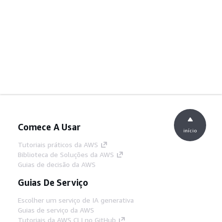
Comece A Usar
início
Tutoriais práticos da AWS
Biblioteca de Soluções da AWS
Guias de decisão da AWS
Guias De Serviço
Escolher um serviço de IA generativa
Guias de serviço da AWS
Tutoriais da AWS CLI no GitHub