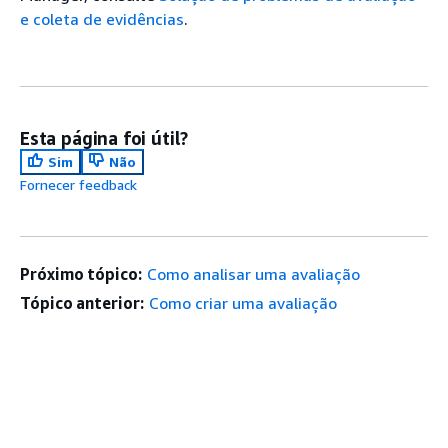
e coleta de evidências
.
Esta página foi útil?
Sim
Não
Fornecer feedback
Próximo tópico:
Como analisar uma avaliação
Tópico anterior:
Como criar uma avaliação