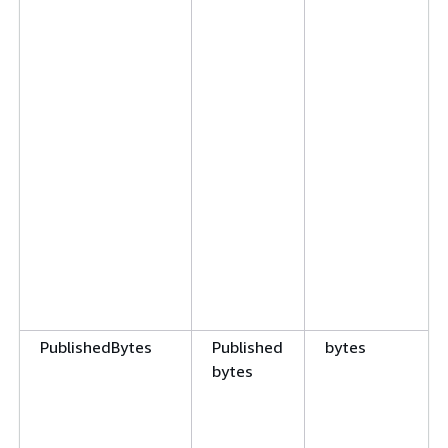
PublishedBytes
Published
bytes
bytes