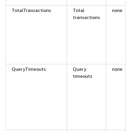
TotalTransactions
Total
none
transactions
QueryTimeouts
Query
none
timeouts