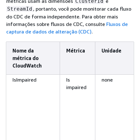
métricas usam as dimensões
e
ClusterId
, portanto, você pode monitorar cada fluxo
StreamId
do CDC de forma independente. Para obter mais
informações sobre fluxos de CDC, consulte
Fluxos de
captura de dados de alteração (CDC)
.
Nome da
Métrica
Unidade
métrica do
CloudWatch
IsImpaired
Is
none
impaired