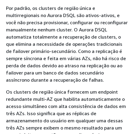
Por padrão, os clusters de região única e
multirregionais no Aurora DSQL são ativos-ativos, e
você não precisa provisionar, configurar ou reconfigurar
manualmente nenhum cluster. O Aurora DSQL
automatiza totalmente a recuperação de clusters, o
que elimina a necessidade de operações tradicionais
de failover primário-secundário. Como a replicação é
sempre síncrona e feita em várias AZs, não há risco de
perda de dados devido ao atraso na replicação ou ao
failover para um banco de dados secundário
assíncrono durante a recuperação de falhas.
Os clusters de região única fornecem um endpoint
redundante multi-AZ que habilita automaticamente o
acesso simultâneo com alta consistência de dados em
três AZs. Isso significa que as réplicas de
armazenamento do usuário em qualquer uma dessas
três AZs sempre exibem o mesmo resultado para um