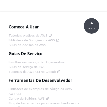
Comece A Usar
início
Tutoriais práticos da AWS
Biblioteca de Soluções da AWS
Guias de decisão da AWS
Guias De Serviço
Escolher um serviço de IA generativa
Guias de serviço da AWS
Tutoriais da AWS CLI no GitHub
Ferramentas De Desenvolvedor
Biblioteca de exemplos de código da AWS
AWS CLI
Centro de Builders AWS
Blog de ferramentas para desenvolvedores da