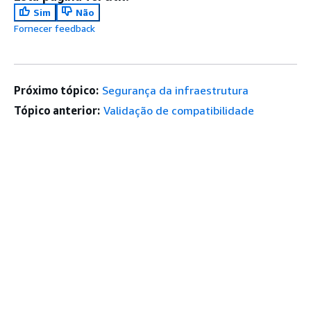
Sim
Não
Fornecer feedback
Próximo tópico:
Segurança da infraestrutura
Tópico anterior:
Validação de compatibilidade