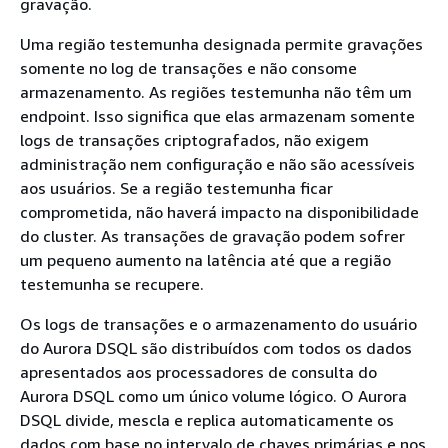
gravação.
Uma região testemunha designada permite gravações
somente no log de transações e não consome
armazenamento. As regiões testemunha não têm um
endpoint. Isso significa que elas armazenam somente
logs de transações criptografados, não exigem
administração nem configuração e não são acessíveis
aos usuários. Se a região testemunha ficar
comprometida, não haverá impacto na disponibilidade
do cluster. As transações de gravação podem sofrer
um pequeno aumento na latência até que a região
testemunha se recupere.
Os logs de transações e o armazenamento do usuário
do Aurora DSQL são distribuídos com todos os dados
apresentados aos processadores de consulta do
Aurora DSQL como um único volume lógico. O Aurora
DSQL divide, mescla e replica automaticamente os
dados com base no intervalo de chaves primárias e nos