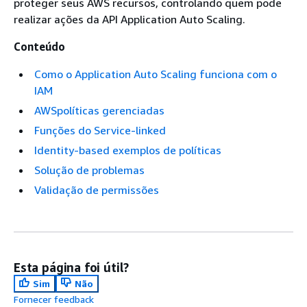
proteger seus AWS recursos, controlando quem pode
realizar ações da API Application Auto Scaling.
Conteúdo
Como o Application Auto Scaling funciona com o
IAM
AWSpolíticas gerenciadas
Funções do Service-linked
Identity-based exemplos de políticas
Solução de problemas
Validação de permissões
Esta página foi útil?
Sim
Não
Fornecer feedback