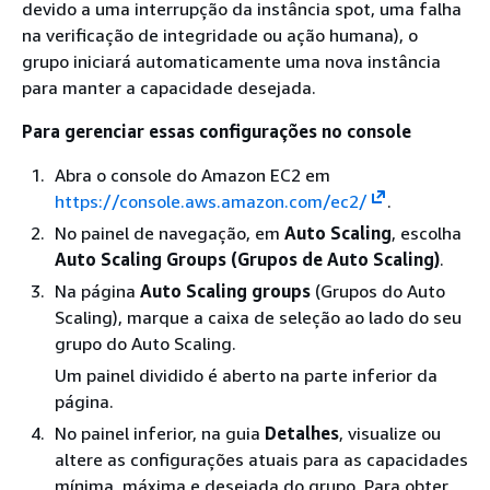
devido a uma interrupção da instância spot, uma falha
na verificação de integridade ou ação humana), o
grupo iniciará automaticamente uma nova instância
para manter a capacidade desejada.
Para gerenciar essas configurações no console
Abra o console do Amazon EC2 em
https://console.aws.amazon.com/ec2/
.
No painel de navegação, em
Auto Scaling
, escolha
Auto Scaling Groups (Grupos de Auto Scaling)
.
Na página
Auto Scaling groups
(Grupos do Auto
Scaling), marque a caixa de seleção ao lado do seu
grupo do Auto Scaling.
Um painel dividido é aberto na parte inferior da
página.
No painel inferior, na guia
Detalhes
, visualize ou
altere as configurações atuais para as capacidades
mínima, máxima e desejada do grupo. Para obter