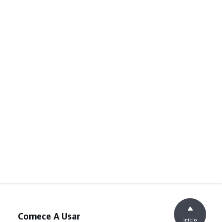
Comece A Usar
início