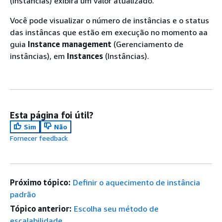
(Instâncias) exibirá um valor atualizado.
Você pode visualizar o número de instâncias e o status
das instâncas que estão em execução no momento aa
guia
Instance management
(Gerenciamento de
instâncias), em
Instances
(Instâncias).
Esta página foi útil?
Sim
Não
Fornecer feedback
Próximo tópico:
Definir o aquecimento de instância
padrão
Tópico anterior:
Escolha seu método de
escalabilidade