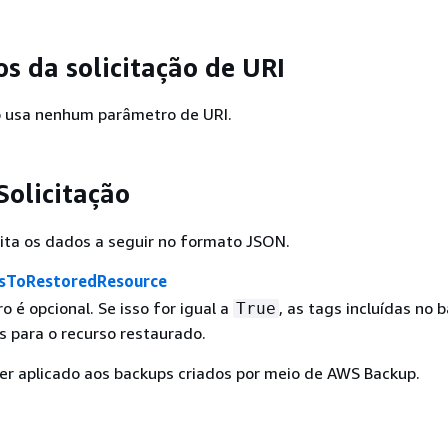
s da solicitação de URI
ão usa nenhum parâmetro de URI.
Solicitação
eita os dados a seguir no formato JSON.
sToRestoredResource
 é opcional. Se isso for igual a
, as tags incluídas no 
True
s para o recurso restaurado.
ser aplicado aos backups criados por meio de AWS Backup.