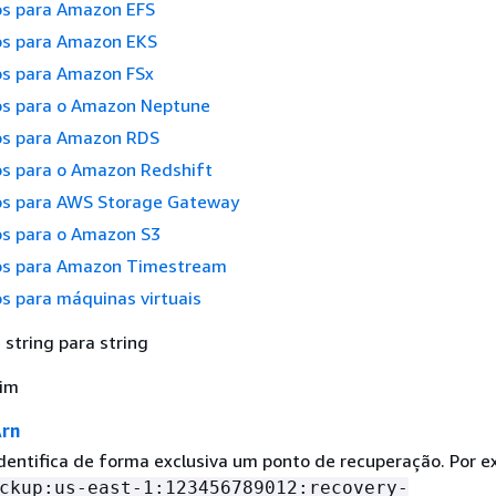
s para Amazon EFS
s para Amazon EKS
s para Amazon FSx
s para o Amazon Neptune
s para Amazon RDS
s para o Amazon Redshift
s para AWS Storage Gateway
s para o Amazon S3
s para Amazon Timestream
 para máquinas virtuais
string para string
Sim
Arn
entifica de forma exclusiva um ponto de recuperação. Por e
ckup:us-east-1:123456789012:recovery-