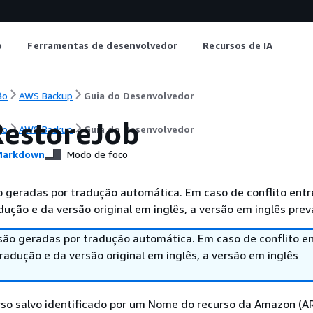
o
Ferramentas de desenvolvedor
Recursos de IA
ão
AWS Backup
Guia do Desenvolvedor
RestoreJob
ão
AWS Backup
Guia do Desenvolvedor
arkdown
Modo de foco
 geradas por tradução automática. Em caso de conflito entr
ução e da versão original em inglês, a versão em inglês prev
são geradas por tradução automática. Em caso de conflito en
adução e da versão original em inglês, a versão em inglês
rso salvo identificado por um Nome do recurso da Amazon (A