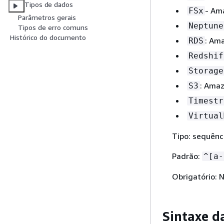
Tipos de dados
- Am
FSx
Parâmetros gerais
Neptune
Tipos de erro comuns
Histórico do documento
: Am
RDS
Redshif
Storage
: Amaz
S3
Timestr
Virtual
Tipo: sequênc
Padrão:
^[a-
Obrigatório: 
Sintaxe d