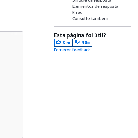
Elementos de resposta
Erros
Consulte também
Esta página foi útil?
Sim
Não
Fornecer feedback