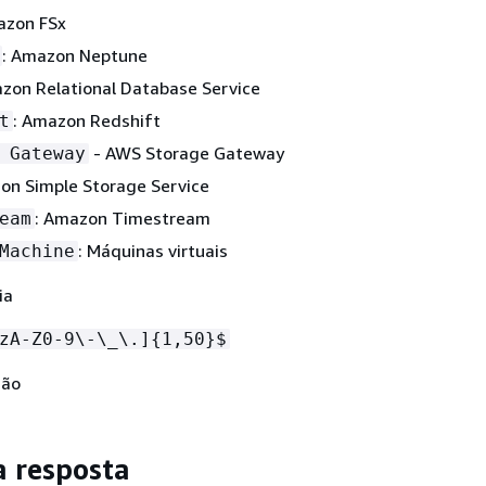
azon FSx
: Amazon Neptune
azon Relational Database Service
: Amazon Redshift
t
- AWS Storage Gateway
 Gateway
on Simple Storage Service
: Amazon Timestream
eam
: Máquinas virtuais
Machine
ia
zA-Z0-9\-\_\.]
{
1,50}$
Não
a resposta