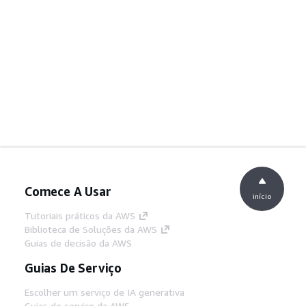
Comece A Usar
início
Tutoriais práticos da AWS
Biblioteca de Soluções da AWS
Guias de decisão da AWS
Guias De Serviço
Escolher um serviço de IA generativa
Guias de serviço da AWS