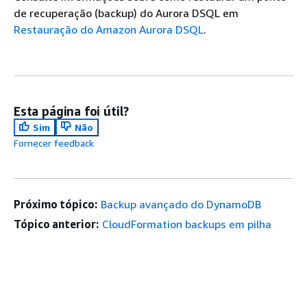
de recuperação (backup) do Aurora DSQL em
Restauração do Amazon Aurora DSQL
.
Esta página foi útil?
Sim
Não
Fornecer feedback
Próximo tópico:
Backup avançado do DynamoDB
Tópico anterior:
CloudFormation backups em pilha