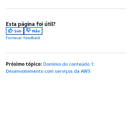
Esta página foi útil?
Sim
Não
Fornecer feedback
Próximo tópico:
Domínio do conteúdo 1:
Desenvolvimento com serviços da AWS