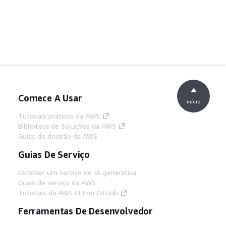
Comece A Usar
início
Tutoriais práticos da AWS
Biblioteca de Soluções da AWS
Guias de decisão da AWS
Guias De Serviço
Escolher um serviço de IA generativa
Guias de serviço da AWS
Tutoriais da AWS CLI no GitHub
Ferramentas De Desenvolvedor