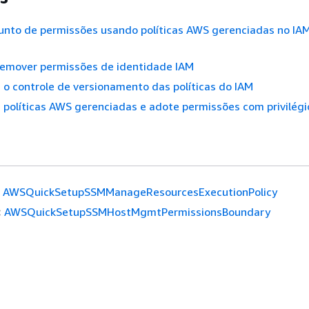
unto de permissões usando políticas AWS gerenciadas no IAM
 remover permissões de identidade IAM
o controle de versionamento das políticas do IAM
políticas AWS gerenciadas e adote permissões com privilégi
AWSQuickSetupSSMManageResourcesExecutionPolicy
:
AWSQuickSetupSSMHostMgmtPermissionsBoundary