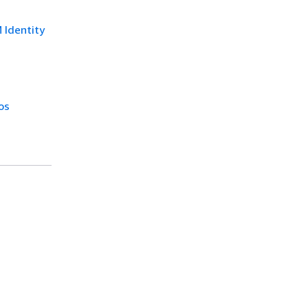
 Identity
os