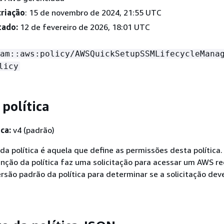
criação
: 15 de novembro de 2024, 21:55 UTC
tado:
12 de fevereiro de 2026, 18:01 UTC
am::aws:policy/AWSQuickSetupSSMLifecycleMana
licy
 política
ca:
v4 (padrão)
da política é aquela que define as permissões desta política
nção da política faz uma solicitação para acessar um AWS re
ersão padrão da política para determinar se a solicitação dev