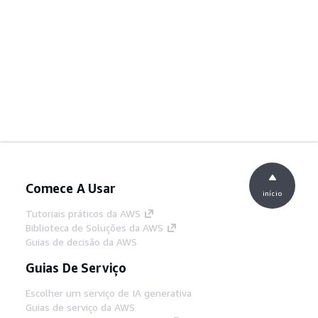
Comece A Usar
início
Tutoriais práticos da AWS
Biblioteca de Soluções da AWS
Guias de decisão da AWS
Guias De Serviço
Escolher um serviço de IA generativa
Guias de serviço da AWS