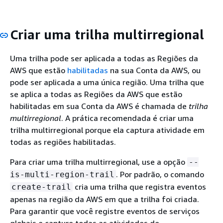
Criar uma trilha multirregional
Uma trilha pode ser aplicada a todas as Regiões da
AWS que estão
habilitadas
na sua Conta da AWS, ou
pode ser aplicada a uma única região. Uma trilha que
se aplica a todas as Regiões da AWS que estão
habilitadas em sua Conta da AWS é chamada de
trilha
multirregional
. A prática recomendada é criar uma
trilha multirregional porque ela captura atividade em
todas as regiões habilitadas.
Para criar uma trilha multirregional, use a opção
--
. Por padrão, o comando
is-multi-region-trail
cria uma trilha que registra eventos
create-trail
apenas na região da AWS em que a trilha foi criada.
Para garantir que você registre eventos de serviços
globais e capture todas as atividades de