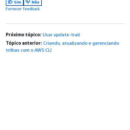
Sim
Não
Fornecer feedback
Próximo tópico:
Usar update-trail
Tópico anterior:
Criando, atualizando e gerenciando
trilhas com o AWS CLI