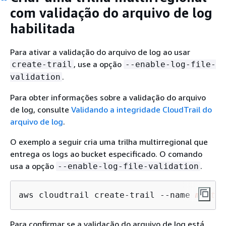
com validação do arquivo de log
habilitada
Para ativar a validação do arquivo de log ao usar
, use a opção
create-trail
--enable-log-file-
.
validation
Para obter informações sobre a validação do arquivo
de log, consulte
Validando a integridade CloudTrail do
arquivo de log
.
O exemplo a seguir cria uma trilha multirregional que
entrega os logs ao bucket especificado. O comando
usa a opção
.
--enable-log-file-validation
aws cloudtrail create-trail --name 
my-tra
Para confirmar se a validação do arquivo de log está