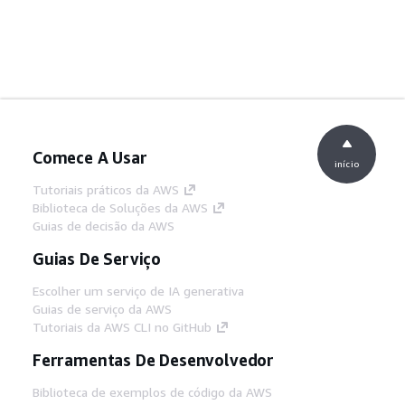
Comece A Usar
início
Tutoriais práticos da AWS
Biblioteca de Soluções da AWS
Guias de decisão da AWS
Guias De Serviço
Escolher um serviço de IA generativa
Guias de serviço da AWS
Tutoriais da AWS CLI no GitHub
Ferramentas De Desenvolvedor
Biblioteca de exemplos de código da AWS