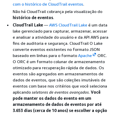
com o histórico de CloudTrail eventos
.
Não há CloudTrail cobrança pela visualização do
histórico de eventos
.
CloudTrail Lake
—
AWS CloudTrail Lake
é um data
lake gerenciado para capturar, armazenar, acessar
e analisar a atividade do usuário e da API AWS para
fins de auditoria e segurança. CloudTrail O Lake
converte eventos existentes no formato JSON
baseado em linhas para o formato
Apache
ORC.
O ORC é um formato colunar de armazenamento
otimizado para recuperação rápida de dados. Os
eventos são agregados em armazenamentos de
dados de eventos, que são coleções imutáveis de
eventos com base nos critérios que você seleciona
aplicando
seletores de eventos avançados
.
Você
pode manter os dados do evento em um
armazenamento de dados de eventos por até
3.653 dias (cerca de 10 anos) se escolher a opção