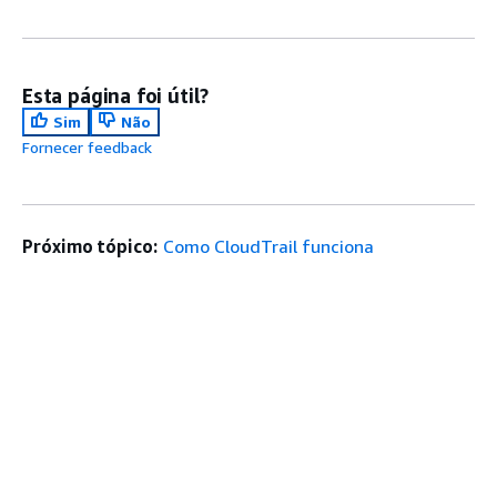
Esta página foi útil?
Sim
Não
Fornecer feedback
Próximo tópico:
Como CloudTrail funciona