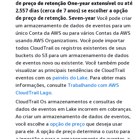
de
preço de retenção One-year extensível
ou até
2.557 dias (cerca de 7 anos) se escolher a opção
de preço de retenção. Seven-year
Você pode criar
um armazenamento de dados de eventos para um
único Conta da AWS ou para vários Contas da AWS
usando AWS Organizations. Você pode importar
todos CloudTrail os registros existentes de seus
buckets do S3 para um armazenamento de dados
de eventos novo ou existente. Você também pode
visualizar as principais tendências de CloudTrail
eventos com os
painéis do Lake
. Para obter mais
informações, consulte
Trabalhando com AWS
CloudTrail Lago
.
CloudTrail Os armazenamentos e consultas de
dados de eventos em Lake incorrem em cobranças.
Ao criar um armazenamento de dados de eventos,
você escolhe a
opção de preço
que deseja usar
para ele. A opção de preço determina o custo para
a ingestão e para o armazenamento de eventos, e