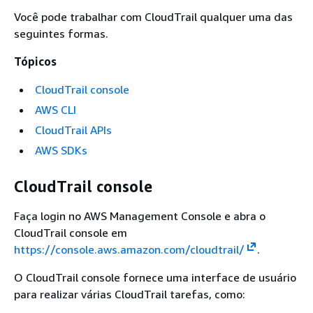
Você pode trabalhar com CloudTrail qualquer uma das
seguintes formas.
Tópicos
CloudTrail console
AWS CLI
CloudTrail APIs
AWS SDKs
CloudTrail console
Faça login no AWS Management Console e abra o
CloudTrail console em
https://console.aws.amazon.com/cloudtrail/
.
O CloudTrail console fornece uma interface de usuário
para realizar várias CloudTrail tarefas, como: