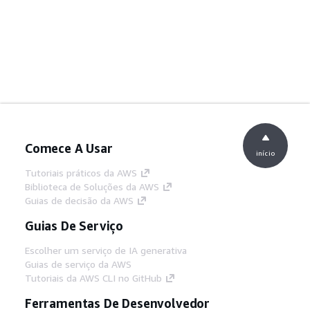
Comece A Usar
início
Tutoriais práticos da AWS
Biblioteca de Soluções da AWS
Guias de decisão da AWS
Guias De Serviço
Escolher um serviço de IA generativa
Guias de serviço da AWS
Tutoriais da AWS CLI no GitHub
Ferramentas De Desenvolvedor