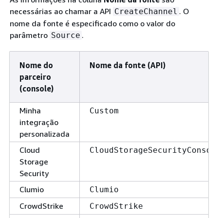
necessárias ao chamar a API
. O
CreateChannel
nome da fonte é especificado como o valor do
parâmetro
.
Source
Nome do
Nome da fonte (API)
parceiro
(console)
Minha
Custom
integração
personalizada
Cloud
CloudStorageSecurityConsol
Storage
Security
Clumio
Clumio
CrowdStrike
CrowdStrike