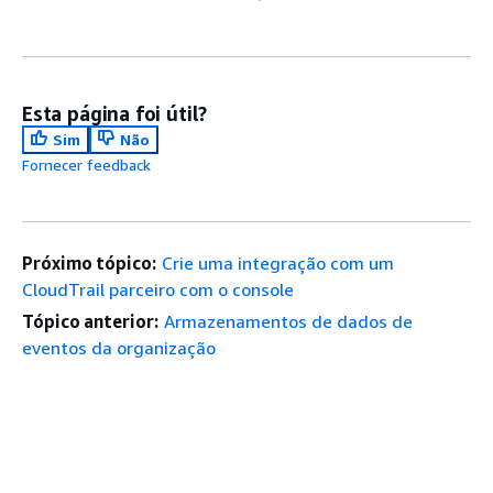
Esta página foi útil?
Sim
Não
Fornecer feedback
Próximo tópico:
Crie uma integração com um
CloudTrail parceiro com o console
Tópico anterior:
Armazenamentos de dados de
eventos da organização