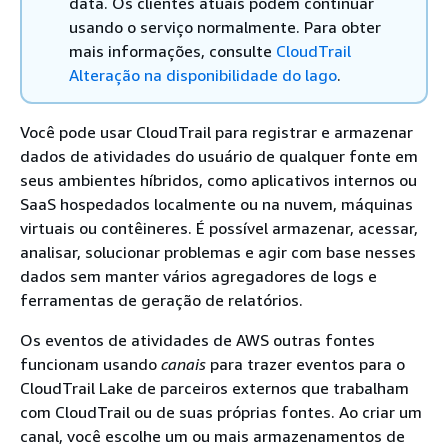
data. Os clientes atuais podem continuar
usando o serviço normalmente. Para obter
mais informações, consulte
CloudTrail
Alteração na disponibilidade do lago
.
Você pode usar CloudTrail para registrar e armazenar
dados de atividades do usuário de qualquer fonte em
seus ambientes híbridos, como aplicativos internos ou
SaaS hospedados localmente ou na nuvem, máquinas
virtuais ou contêineres. É possível armazenar, acessar,
analisar, solucionar problemas e agir com base nesses
dados sem manter vários agregadores de logs e
ferramentas de geração de relatórios.
Os eventos de atividades de AWS outras fontes
funcionam usando
canais
para trazer eventos para o
CloudTrail Lake de parceiros externos que trabalham
com CloudTrail ou de suas próprias fontes. Ao criar um
canal, você escolhe um ou mais armazenamentos de